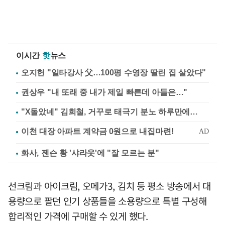
이시간
핫
뉴스
오지헌 "일타강사 父…100평 수영장 딸린 집 살았다"
권상우 "내 또래 중 내가 제일 빠른데 아들은…"
"X돌았네" 김희철, 거꾸로 태극기 분노 하루만에…
화사, 젠슨 황 '샤라웃'에 "잘 모르는 분"
선크림과 아이크림, 오메가3, 김치 등 평소 방송에서 대
용량으로 팔던 인기 상품들을 소용량으로 특별 구성해
합리적인 가격에 구매할 수 있게 했다.