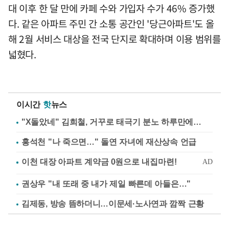
대 이후 한 달 만에 카페 수와 가입자 수가 46% 증가했
다. 같은 아파트 주민 간 소통 공간인 '당근아파트'도 올
해 2월 서비스 대상을 전국 단지로 확대하며 이용 범위를
넓혔다.
이시간
핫
뉴스
"X돌았네" 김희철, 거꾸로 태극기 분노 하루만에…
홍석천 "나 죽으면…" 돌연 자녀에 재산상속 언급
권상우 "내 또래 중 내가 제일 빠른데 아들은…"
김제동, 방송 뜸하더니…이문세·노사연과 깜짝 근황