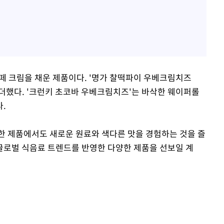
떼 크림을 채운 제품이다. '명가 찰떡파이 우베크림치즈
더했다. '크런키 초코바 우베크림치즈'는 바삭한 웨이퍼롤
.
한 제품에서도 새로운 원료와 색다른 맛을 경험하는 것을 즐
글로벌 식음료 트렌드를 반영한 다양한 제품을 선보일 계