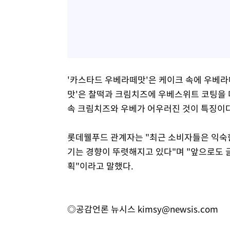
'카스타드 우베라떼맛'은 케이크 속에 우베라
맛'은 찰떡과 크림치즈에 우베스위트 코팅을 
속 크림치즈와 우베가 어우러진 것이 특징이다
롯데웰푸드 관계자는 "최근 소비자들은 익숙
기는 경향이 뚜렷해지고 있다"며 "앞으로도 
획"이라고 말했다.
◎공감언론 뉴시스
kimsy@newsis.com