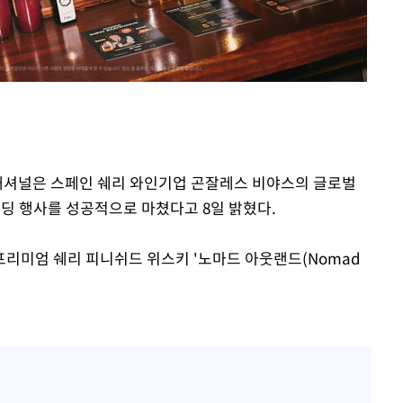
터내셔널은 스페인 쉐리 와인기업 곤잘레스 비야스의 글로벌
텐딩 행사를 성공적으로 마쳤다고 8일 밝혔다.
리미엄 쉐리 피니쉬드 위스키 '노마드 아웃랜드(Nomad