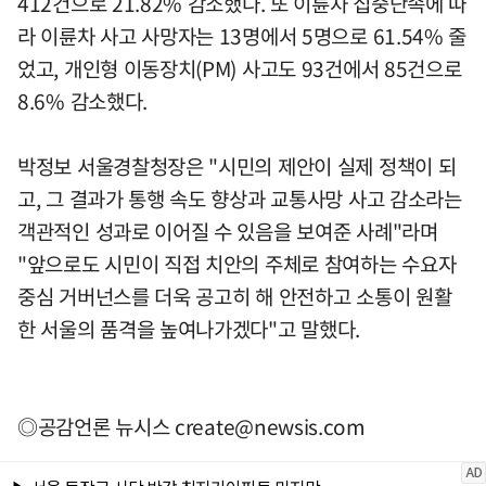
412건으로 21.82% 감소했다. 또 이륜차 집중단속에 따
라 이륜차 사고 사망자는 13명에서 5명으로 61.54% 줄
었고, 개인형 이동장치(PM) 사고도 93건에서 85건으로
8.6% 감소했다.
박정보 서울경찰청장은 "시민의 제안이 실제 정책이 되
고, 그 결과가 통행 속도 향상과 교통사망 사고 감소라는
객관적인 성과로 이어질 수 있음을 보여준 사례"라며
"앞으로도 시민이 직접 치안의 주체로 참여하는 수요자
중심 거버넌스를 더욱 공고히 해 안전하고 소통이 원활
한 서울의 품격을 높여나가겠다"고 말했다.
◎공감언론 뉴시스
create@newsis.com