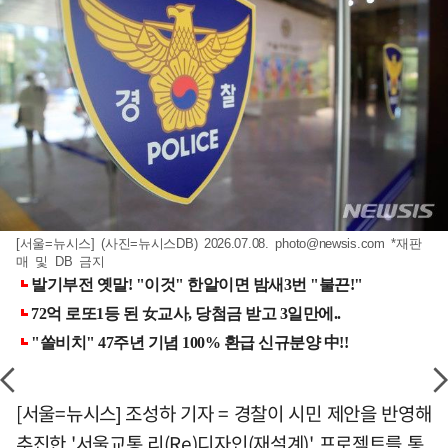
[서울=뉴시스] (사진=뉴시스DB) 2026.07.08.
photo@newsis.com
*재판
매 및 DB 금지
[서울=뉴시스] 조성하 기자 = 경찰이 시민 제안을 반영해
추진한 '서울교통 리(Re)디자인(재설계)' 프로젝트를 통