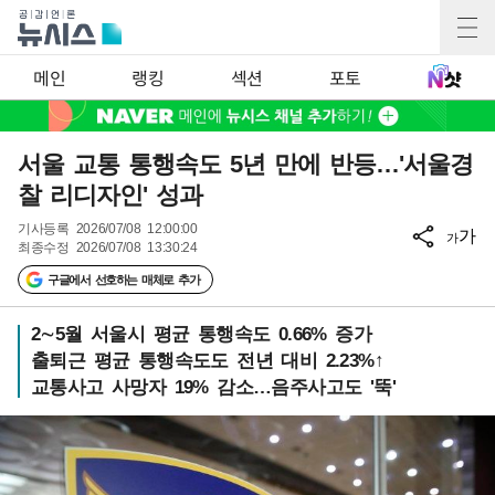
메인
랭킹
섹션
포토
서울 교통 통행속도 5년 만에 반등…'서울경
찰 리디자인' 성과
기사등록
2026/07/08 12:00:00
가
가
최종수정
2026/07/08 13:30:24
구글에서 선호하는 매체로 추가
2∼5월 서울시 평균 통행속도 0.66% 증가
출퇴근 평균 통행속도도 전년 대비 2.23%↑
교통사고 사망자 19% 감소…음주사고도 '뚝'