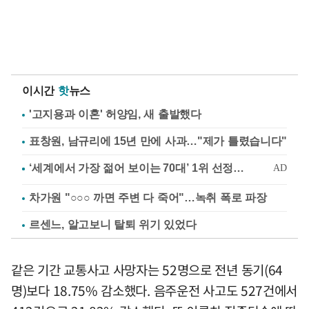
이시간
핫
뉴스
'고지용과 이혼' 허양임, 새 출발했다
표창원, 남규리에 15년 만에 사과…"제가 틀렸습니다"
차가원 "○○○ 까면 주변 다 죽어"…녹취 폭로 파장
르센느, 알고보니 탈퇴 위기 있었다
같은 기간 교통사고 사망자는 52명으로 전년 동기(64
명)보다 18.75% 감소했다. 음주운전 사고도 527건에서