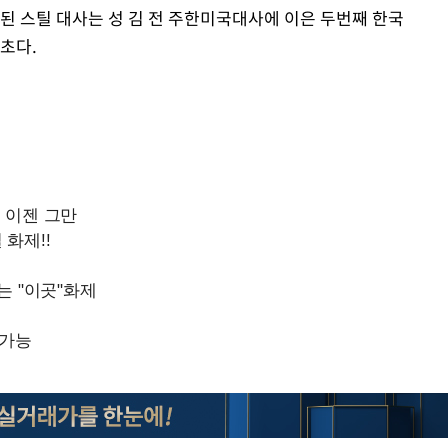
된 스틸 대사는 성 김 전 주한미국대사에 이은 두번째 한국
초다.