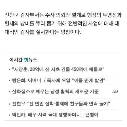
신안군 감사부서는 수사 의뢰와 별개로 행정의 투명성과
혈세의 낭비를 뿌리 뽑기 위해 전반적인 사업에 대해 대
대적인 감사를 실시한다는 방침이다.
이시간
핫
뉴스
"서장훈, 28억에 산 서초 건물 450억에 매물로"
방은희, 어머니 고독사에 오열 "이틀 만에 발견"
전현무 "전 연인 집착·통제에 친구들과 연락 끊겨"
박민하, 배우·사격 국대 병행하더니…근황이