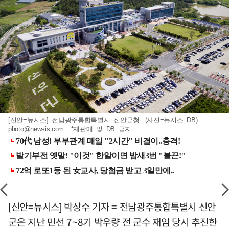
[신안=뉴시스] 전남광주통합특별시 신안군청. (사진=뉴시스 DB).
photo@newsis.com
*재판매 및 DB 금지
[신안=뉴시스] 박상수 기자 = 전남광주통합특별시 신안
군은 지난 민선 7~8기 박우량 전 군수 재임 당시 추진한