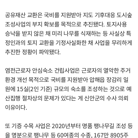
공유재산 교환은 국비를 지원받아 지도 기후대응 도시숲
조성사업의 부지 확보를 목적으로 추진됐다. 토지사용
승낙을 받지 않은 채 미리 나무를 식재하는 등 사실상 특
정인과의 토지 교환을 기정사실화한 채 사업을 무리하게
추진한 정황이 파악됐다.
염전근로자 안심숙소 건립사업은 근로자의 열악한 주거
환경 개선 목적으로 국비를 지원받아 압해읍 장감리 일
원에 15실(2인 기준) 규모의 숙소를 조성하는 것으로 예
산집행 절차상의 문제가 있다는 게 신안군의 수사 의뢰
이유이다.
또 기증 수목 사업은 2020년부터 명품 팽나무길 조성 등
을 명분으로 팽나무 등 60여종의 수종, 167만 8905주