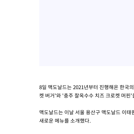
8일 맥도날드는 2021년부터 진행해온 한국의
켓 버거'와 '충주 찰옥수수 치즈 크로켓 머핀'
맥도날드는 이날 서울 용산구 맥도날드 이태원
새로운 메뉴를 소개했다.