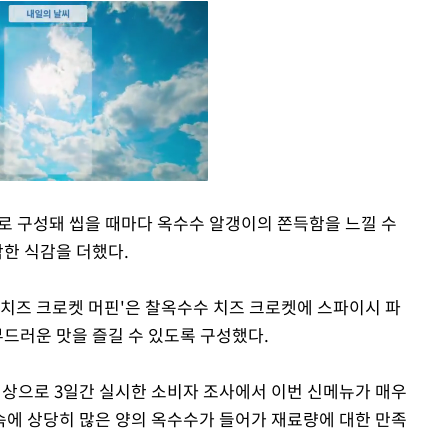
율로 구성돼 씹을 때마다 옥수수 알갱이의 쫀득함을 느낄 수
삭한 식감을 더했다.
Mute
 치즈 크로켓 머핀'은 찰옥수수 치즈 크로켓에 스파이시 파
부드러운 맛을 즐길 수 있도록 구성했다.
 대상으로 3일간 실시한 소비자 조사에서 이번 신메뉴가 매우
속에 상당히 많은 양의 옥수수가 들어가 재료량에 대한 만족