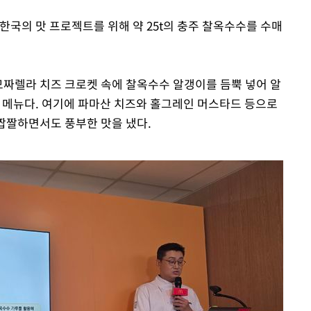
한국의 맛 프로젝트를 위해 약 25t의 충주 찰옥수수를 수매
모짜렐라 치즈 크로켓 속에 찰옥수수 알갱이를 듬뿍 넣어 알
는 메뉴다. 여기에 파마산 치즈와 홀그레인 머스타드 등으로
 짭짤하면서도 풍부한 맛을 냈다.