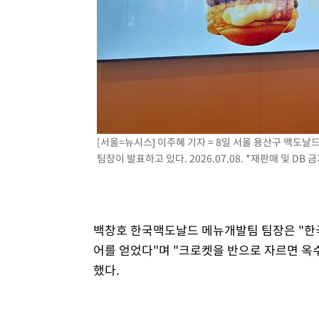
[서울=뉴시스] 이주혜 기자 = 8일 서울 용산구 맥
팀장이 발표하고 있다. 2026.07.08. *재판매 및 DB 
백창호 한국맥도날드 메뉴개발팀 팀장은 "한
어를 얻었다"며 "크로켓을 반으로 자르면 옥수
했다.