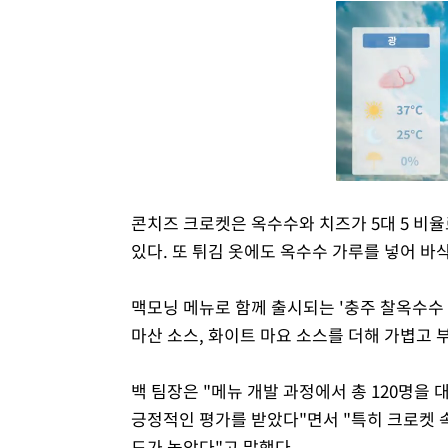
콘치즈 크로켓은 옥수수와 치즈가 5대 5 비
있다. 또 튀김 옷에도 옥수수 가루를 넣어 바
맥모닝 메뉴로 함께 출시되는 '충주 찰옥수수
마산 소스, 화이트 마요 소스를 더해 가볍고 
백 팀장은 "메뉴 개발 과정에서 총 120명을
긍정적인 평가를 받았다"면서 "특히 크로켓 
도가 높았다"고 말했다.