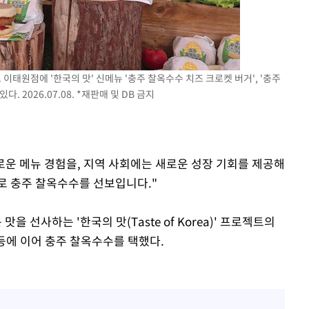
 이태원점에 '한국의 맛' 신메뉴 '충주 찰옥수수 치즈 크로켓 버거', '충주
 2026.07.08. *재판매 및 DB 금지
로운 메뉴 경험을, 지역 사회에는 새로운 성장 기회를 제공해
로 충주 찰옥수수를 선보입니다."
선사하는 '한국의 맛(Taste of Korea)' 프로젝트의
 등에 이어 충주 찰옥수수를 택했다.