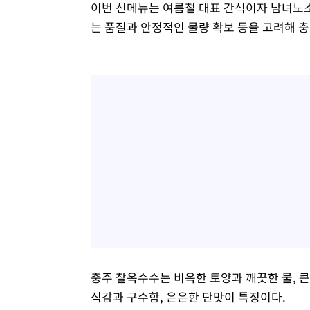
이번 신메뉴는 여름철 대표 간식이자 남녀노
는 품질과 안정적인 물량 확보 등을 고려해 
충주 찰옥수수는 비옥한 토양과 깨끗한 물, 
식감과 구수함, 은은한 단맛이 특징이다.