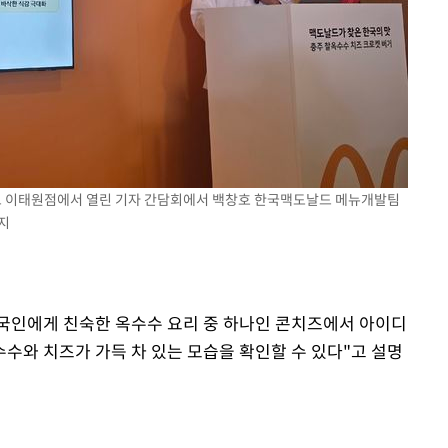
도날드 이태원점에서 열린 기자 간담회에서 백창호 한국맥도날드 메뉴개발팀
금지
국인에게 친숙한 옥수수 요리 중 하나인 콘치즈에서 아이디
수와 치즈가 가득 차 있는 모습을 확인할 수 있다"고 설명