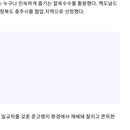
소 누구나 친숙하게 즐기는 찰옥수수를 활용했다. 맥도날드
충청북도 충주시를 협업 지역으로 선정했다.
큰 일교차를 갖춘 준고랭지 환경에서 재배돼 찰지고 쫀득한