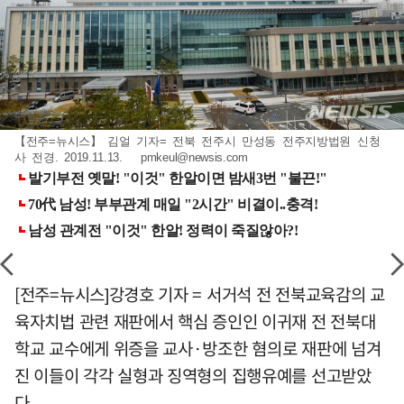
【전주=뉴시스】 김얼 기자= 전북 전주시 만성동 전주지방법원 신청
사 전경. 2019.11.13.
pmkeul@newsis.com
[전주=뉴시스]강경호 기자 = 서거석 전 전북교육감의 교
육자치법 관련 재판에서 핵심 증인인 이귀재 전 전북대
학교 교수에게 위증을 교사·방조한 혐의로 재판에 넘겨
진 이들이 각각 실형과 징역형의 집행유예를 선고받았
다.