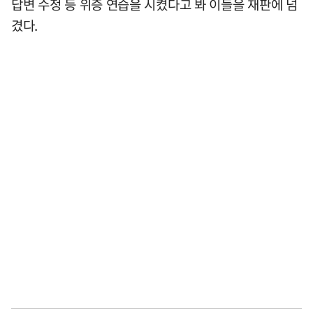
답변 수정 등 위증 연습을 시켰다고 봐 이들을 재판에 넘
겼다.