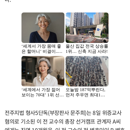
전주지법 형사5단독(부장판사 문주희)는 8일 위증교사
혐의로 기소된 이 전 교수의 총장 선거캠프 관계자 A씨
에게는 징역 10개월을, 이 전 교수의 전 변호인인 B 변호