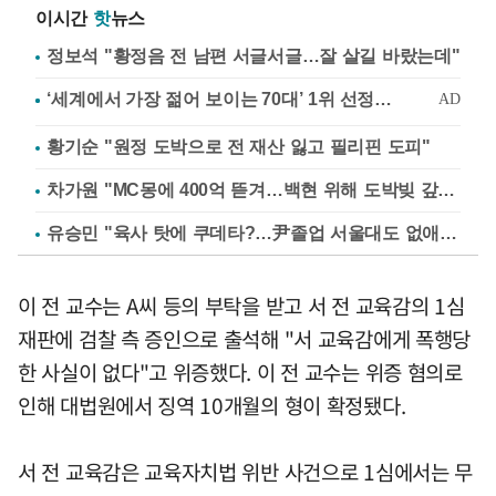
이시간
핫
뉴스
정보석 "황정음 전 남편 서글서글…잘 살길 바랐는데"
황기순 "원정 도박으로 전 재산 잃고 필리핀 도피"
차가원 "MC몽에 400억 뜯겨…백현 위해 도박빚 갚아줘"
유승민 "육사 탓에 쿠데타?…尹졸업 서울대도 없애나"
이 전 교수는 A씨 등의 부탁을 받고 서 전 교육감의 1심
재판에 검찰 측 증인으로 출석해 "서 교육감에게 폭행당
한 사실이 없다"고 위증했다. 이 전 교수는 위증 혐의로
인해 대법원에서 징역 10개월의 형이 확정됐다.
서 전 교육감은 교육자치법 위반 사건으로 1심에서는 무