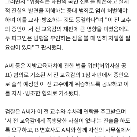
그러면서 "위증죄는 재판의 국민 신뢰를 훼손하고 실체
적 진실의 발견을 저해하는 중대 범죄로 엄히 처벌해야
하며 이를 교사·방조하는 것도 동일하다"며 "이 전 교수
의 증언이 서 전 교육감의 재판에 큰 영향을 미쳤음에도
두 피고인은 범행을 부인하는 점을 볼 때 엄히 처벌할 필
요성이 있다"고 판시했다.
A씨 등은 지방교육자치에 관한 법률 위반(허위사실 공
표) 혐의로 기소된 서 전 교육감의 1심 재판에서 증인으
로 출석 예정인 이 전 교수에게 위증하도록 공모하고 이
를 지시·방조한 혐의로 기소됐다.
검찰은 A씨가 이 전 교수와 수차례 연락을 주고받으며
'서 전 교육감에게 폭행당한 사실이 없다'는 진술을 하도
록 요구하고, B 변호사도 A씨와 함께 자신의 사무실에서