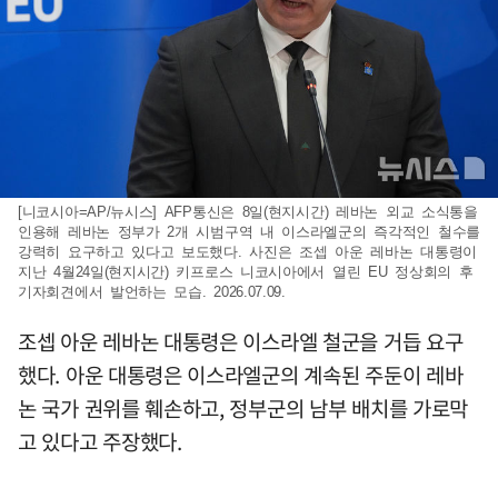
[니코시아=AP/뉴시스] AFP통신은 8일(현지시간) 레바논 외교 소식통을
인용해 레바논 정부가 2개 시범구역 내 이스라엘군의 즉각적인 철수를
강력히 요구하고 있다고 보도했다. 사진은 조셉 아운 레바논 대통령 이
지난 4월24일(현지시간) 키프로스 니코시아에서 열린 EU 정상회의 후
기자회견에서 발언하는 모습. 2026.07.09.
조셉 아운 레바논 대통령은 이스라엘 철군을 거듭 요구
했다. 아운 대통령은 이스라엘군의 계속된 주둔이 레바
논 국가 권위를 훼손하고, 정부군의 남부 배치를 가로막
고 있다고 주장했다.