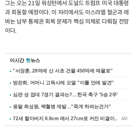
그는 오는 21일 워싱턴에서 도널드 트럼프 미국 대통령
과 회동할 예정이다. 이 자리에서도 이스라엘 철군과 레
바논 남부 통제권 회복 문제가 핵심 의제로 다뤄질 전망
이다.
이시간
핫
뉴스
"서장훈, 28억에 산 서초 건물 450억에 매물로"
방은희, 어머니 고독사에 오열 "이틀 만에 발견"
심판 성 접대 7경기 결과는?…한국 축구 '5승 2무'
응팔 최성원, 백혈병 재발…"죽게 하려는건가"