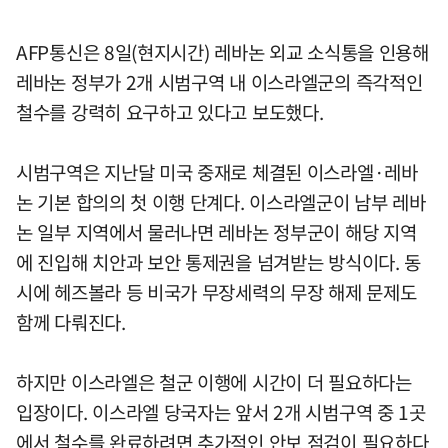
AFP통신은 8일(현지시간) 레바논 외교 소식통을 인용해
레바논 정부가 2개 시범구역 내 이스라엘군의 즉각적인
철수를 강력히 요구하고 있다고 보도했다.
시범구역은 지난달 미국 중재로 체결된 이스라엘·레바
논 기본 합의의 첫 이행 단계다. 이스라엘군이 남부 레바
논 일부 지역에서 물러나면 레바논 정부군이 해당 지역
에 진입해 치안과 보안 통제권을 넘겨받는 방식이다. 동
시에 헤즈볼라 등 비국가 무장세력의 무장 해제 문제도
함께 다뤄진다.
하지만 이스라엘은 철군 이행에 시간이 더 필요하다는
입장이다. 이스라엘 당국자는 앞서 2개 시범구역 중 1곳
에서 철수를 완료하려면 추가적인 안보 점검이 필요하다