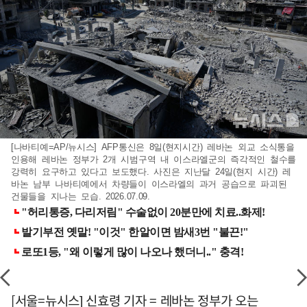
[나바티예=AP/뉴시스] AFP통신은 8일(현지시간) 레바논 외교 소식통을
인용해 레바논 정부가 2개 시범구역 내 이스라엘군의 즉각적인 철수를
강력히 요구하고 있다고 보도했다. 사진은 지난달 24일(현지 시간) 레
바논 남부 나바티예에서 차량들이 이스라엘의 과거 공습으로 파괴된
건물들을 지나는 모습. 2026.07.09.
[서울=뉴시스] 신효령 기자 = 레바논 정부가 오는