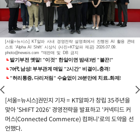
[서울=뉴시스] KT알파 사내 경영전략 설명회에서 진행된 AI 활용 콘테
스트 ‘Alpha AI Shift’ 시상식 (사진=KT알파 제공) 2026.07.09.
photo@newsis.com
*재판매 및 DB 금지
[서울=뉴시스]권민지 기자 = KT알파가 창립 35주년을
맞아 'SHIFT 2026' 경영전략을 발표하고 '커넥티드 커
머스(Connected Commerce) 컴퍼니'로의 도약을 선
언했다.