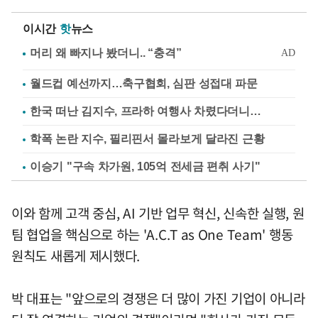
이시간
핫
뉴스
월드컵 예선까지…축구협회, 심판 성접대 파문
한국 떠난 김지수, 프라하 여행사 차렸다더니…
학폭 논란 지수, 필리핀서 몰라보게 달라진 근황
이승기 "구속 차가원, 105억 전세금 편취 사기"
이와 함께 고객 중심, AI 기반 업무 혁신, 신속한 실행, 원
팀 협업을 핵심으로 하는 'A.C.T as One Team' 행동
원칙도 새롭게 제시했다.
박 대표는 "앞으로의 경쟁은 더 많이 가진 기업이 아니라