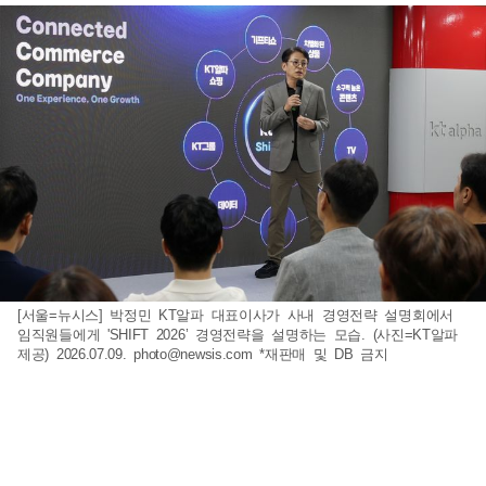
[서울=뉴시스] 박정민 KT알파 대표이사가 사내 경영전략 설명회에서
임직원들에게 'SHIFT 2026’ 경영전략을 설명하는 모습. (사진=KT알파
제공) 2026.07.09.
photo@newsis.com
*재판매 및 DB 금지