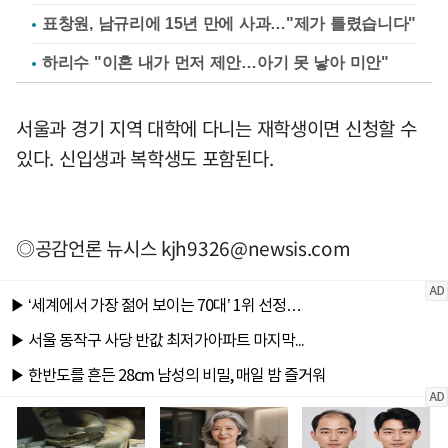
표창원, 남규리에 15년 만에 사과…"제가 틀렸습니다"
하리수 "이혼 내가 먼저 제안…아기 못 낳아 미안"
서울과 경기 지역 대학에 다니는 재학생이면 신청할 수
있다. 신입생과 복학생도 포함된다.
◎공감언론 뉴시스
kjh9326@newsis.com