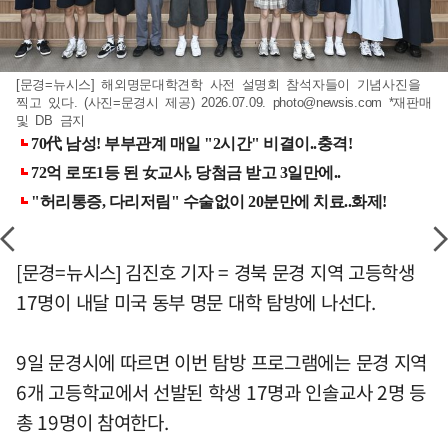
[문경=뉴시스] 해외명문대학견학 사전 설명회 참석자들이 기념사진을
찍고 있다. (사진=문경시 제공) 2026.07.09.
photo@newsis.com
*재판매
및 DB 금지
[문경=뉴시스] 김진호 기자 = 경북 문경 지역 고등학생
17명이 내달 미국 동부 명문 대학 탐방에 나선다.
9일 문경시에 따르면 이번 탐방 프로그램에는 문경 지역
6개 고등학교에서 선발된 학생 17명과 인솔교사 2명 등
총 19명이 참여한다.