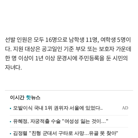
선발 인원은 모두 16명으로 남학생 11명, 여학생 5명이
다. 지원 대상은 공고일인 기준 부모 또는 보호자 가운데
한 명 이상이 1년 이상 문경시에 주민등록을 둔 시민의
자녀다.
이시간
핫
뉴스
유혜정, 자궁적출 수술 "여성성 잃는 것이…"
김정렬 "친형 군대서 구타로 사망…유골 못 찾아"