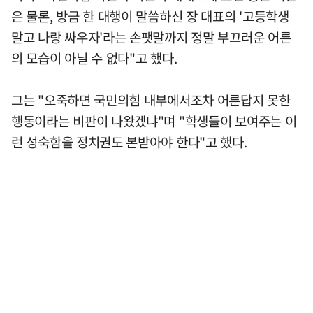
은 물론, 방금 한 대행이 말씀하신 장 대표의 '고등학생
말고 나랑 싸우자'라는 손팻말까지 정말 부끄러운 어른
의 모습이 아닐 수 없다"고 했다.
그는 "오죽하면 국민의힘 내부에서조차 어른답지 못한
행동이라는 비판이 나왔겠냐"며 "학생들이 보여주는 이
런 성숙함을 정치권도 본받아야 한다"고 했다.