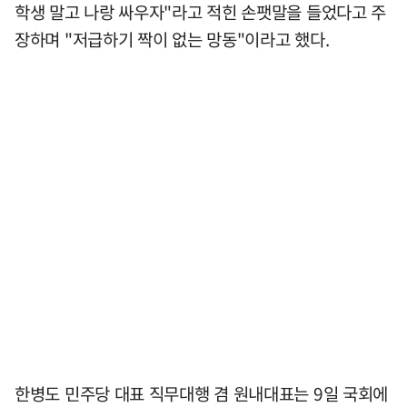
학생 말고 나랑 싸우자"라고 적힌 손팻말을 들었다고 주
장하며 "저급하기 짝이 없는 망동"이라고 했다.
한병도 민주당 대표 직무대행 겸 원내대표는 9일 국회에