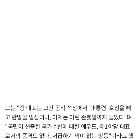
그는 "장 대표는 그간 공식 석상에서 '대통령' 호칭을 빼
고 반말을 일삼더니, 이제는 이런 손팻말까지 들었다"며
"국민이 선출한 국가수반에 대한 예우도, 제1야당 대표
로서의 품격도 없다. 저급하기 짝이 없는 망동"이라고 했