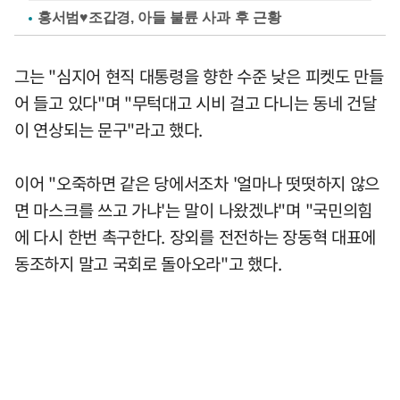
홍서범♥조갑경, 아들 불륜 사과 후 근황
그는 "심지어 현직 대통령을 향한 수준 낮은 피켓도 만들
어 들고 있다"며 "무턱대고 시비 걸고 다니는 동네 건달
이 연상되는 문구"라고 했다.
이어 "오죽하면 같은 당에서조차 '얼마나 떳떳하지 않으
면 마스크를 쓰고 가냐'는 말이 나왔겠냐"며 "국민의힘
에 다시 한번 촉구한다. 장외를 전전하는 장동혁 대표에
동조하지 말고 국회로 돌아오라"고 했다.