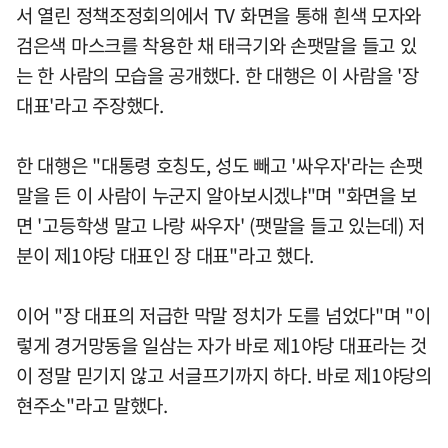
서 열린 정책조정회의에서 TV 화면을 통해 흰색 모자와
검은색 마스크를 착용한 채 태극기와 손팻말을 들고 있
는 한 사람의 모습을 공개했다. 한 대행은 이 사람을 '장
대표'라고 주장했다.
한 대행은 "대통령 호칭도, 성도 빼고 '싸우자'라는 손팻
말을 든 이 사람이 누군지 알아보시겠냐"며 "화면을 보
면 '고등학생 말고 나랑 싸우자' (팻말을 들고 있는데) 저
분이 제1야당 대표인 장 대표"라고 했다.
이어 "장 대표의 저급한 막말 정치가 도를 넘었다"며 "이
렇게 경거망동을 일삼는 자가 바로 제1야당 대표라는 것
이 정말 믿기지 않고 서글프기까지 하다. 바로 제1야당의
현주소"라고 말했다.