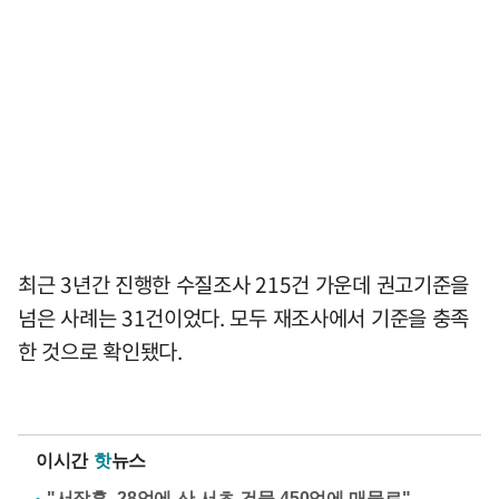
최근 3년간 진행한 수질조사 215건 가운데 권고기준을
넘은 사례는 31건이었다. 모두 재조사에서 기준을 충족
한 것으로 확인됐다.
이시간
핫
뉴스
"서장훈, 28억에 산 서초 건물 450억에 매물로"