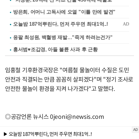
방은희, 어머니 고독사에 오열 "이틀 만에 발견"
응팔 최성원, 백혈병 재발…"죽게 하려는건가"
홍서범♥조갑경, 아들 불륜 사과 후 근황
임홍철 기후환경국장은 "여름철 물놀이터 수질은 도민
안전과 직결되는 만큼 꼼꼼히 살피겠다"며 "정기 조사로
안전한 물놀이 환경을 지켜 나가겠다"고 말했다.
◎공감언론 뉴시스
0jeoni@newsis.com