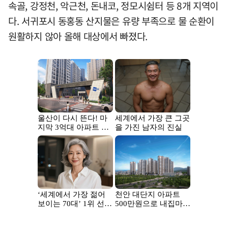
속골, 강정천, 악근천, 돈내코, 정모시쉼터 등 8개 지역이
다. 서귀포시 동홍동 산지물은 유량 부족으로 물 순환이
원활하지 않아 올해 대상에서 빠졌다.