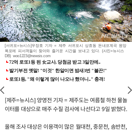
[서귀포=뉴시스]우장호 기자 = 제주 서귀포시 상효동 돈내코계곡 원앙
폭포에 피서객들이 찾아와 즐거운 시간을 보내고 있다. (사진=뉴시스
DB)
woo1223@newsis.com
[제주=뉴시스] 양영전 기자 = 제주도는 여름철 하천 물놀
이터를 대상으로 매주 수질 검사에 나선다고 9일 밝혔다.
올해 조사 대상은 이용객이 많은 월대천, 중문천, 솜반천,