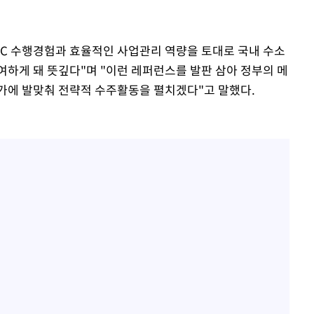
C 수행경험과 효율적인 사업관리 역량을 토대로 국내 수소
여하게 돼 뜻깊다"며 "이런 레퍼런스를 발판 삼아 정부의 메
가에 발맞춰 전략적 수주활동을 펼치겠다"고 말했다.