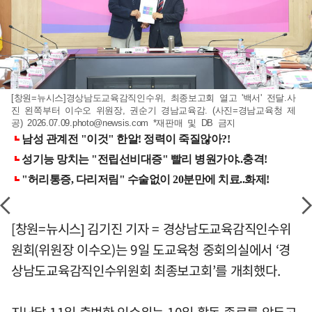
[창원=뉴시스]경상남도교육감직인수위, 최종보고회 열고 '백서' 전달.사
진 왼쪽부터 이수오 위원장, 권순기 경남교육감. (사진=경남교육청 제
공)
2026.07.09.photo@newsis.com
*재판매 및 DB 금지
[창원=뉴시스] 김기진 기자 = 경상남도교육감직인수위
원회(위원장 이수오)는 9일 도교육청 중회의실에서 ‘경
상남도교육감직인수위원회 최종보고회’를 개최했다.
지난달 11일 출범한 인수위는 10일 활동 종료를 앞두고,