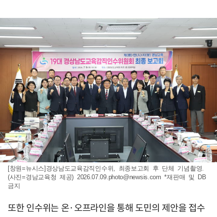
[창원=뉴시스]경상남도교육감직인수위, 최종보고회 후 단체 기념촬영.
(사진=경남교육청 제공)
2026.07.09.photo@newsis.com
*재판매 및 DB
금지
또한 인수위는 온·오프라인을 통해 도민의 제안을 접수