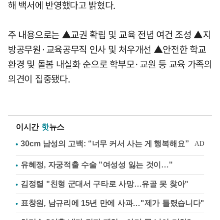
해 백서에 반영했다고 밝혔다.
주 내용으로는 ▲교권 확립 및 교육 전념 여건 조성 ▲지
방공무원·교육공무직 인사 및 처우개선 ▲안전한 학교
환경 및 돌봄 내실화 순으로 학부모·교원 등 교육 가족의
의견이 집중됐다.
이시간
핫
뉴스
유혜정, 자궁적출 수술 "여성성 잃는 것이…"
김정렬 "친형 군대서 구타로 사망…유골 못 찾아"
표창원, 남규리에 15년 만에 사과…"제가 틀렸습니다"