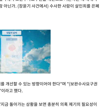
람 아닌가. (장윤기 사건에서) 수사한 사람이 살인죄를 은폐
제를 개선할 수 있는 방향이어야 한다"며 "(보완수사요구권
"이라고 했다.
Mute
"지금 돌아가는 상황을 보면 충분히 의혹 제기의 필요성이