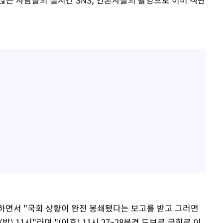
하면서 "국회 상황이 완전 봉쇄됐다는 보고를 받고 그러면
) 11시"라며 "(이후) 11시 27~28분경 도보로 국회로 이