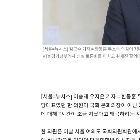
[서울=뉴시스] 김근수 기자 = 한동훈 무소속 의원이 
KTX 경기남부역사 신설 토론회를 마치고 취재진 질의에 답
[서울=뉴시스] 이승재 우지은 기자 = 한동훈 
당대표였던 한 의원이 국회 본회의장이 아닌
데 대해 "시간이 조금 지났다고 왜곡하려는 시
한 의원은 이날 서울 여의도 국회의원회관에서
에 실시간으로 있었던 단체대화방 메시지들, 