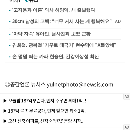
이시간
핫
뉴스
'고지용과 이혼' 의사 허양임, 새 출발했다
'마약 자숙' 유아인, 남사친과 뽀뽀 근황
김희철, 광복절 '거꾸로 태극기' 현수막에 "X돌았네"
손 덜덜 떠는 카라 한승연, 건강이상설 확산
◎공감언론 뉴시스
yulnetphoto@newsis.com