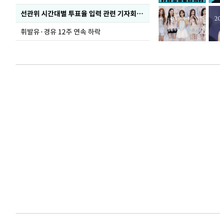
선관위 시간대별 투표율 입력 관련 기자회견하는 주진우 의원
휘발유·경유 12주 연속 하락