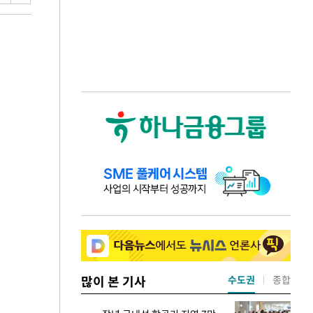
많이 본 기사
수도권
종합