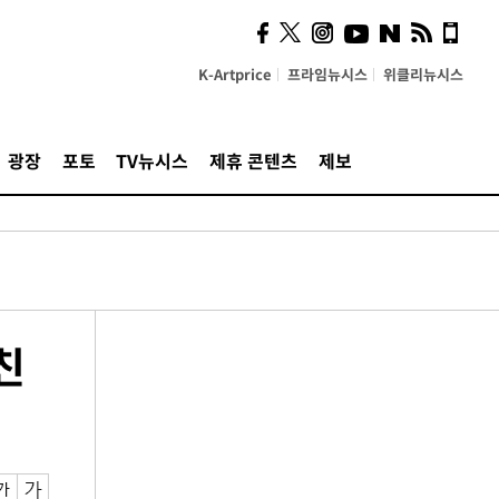
K-Artprice
프라임뉴시스
위클리뉴시스
광장
포토
TV뉴시스
제휴 콘텐츠
제보
친