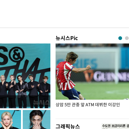
뉴시스Pic
은?
상암 5만 관중 앞 ATM 데뷔한 이강인
그래픽뉴스