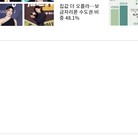
집값 더 오를라…보
금자리론 수도권 비
중 48.1%