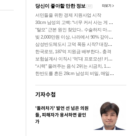
기자수첩
'돌려차기' 발언 선 넘은 의원
들, 피해자가 용서하면 끝인
가