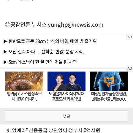
◎공감언론 뉴시스
yunghp@newsis.com
댓글