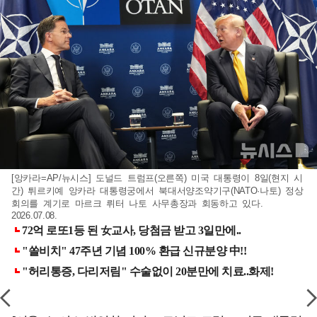
[앙카라=AP/뉴시스] 도널드 트럼프(오른쪽) 미국 대통령이 8일(현지 시
간) 튀르키예 앙카라 대통령궁에서 북대서양조약기구(NATO·나토) 정상
회의를 계기로 마르크 뤼터 나토 사무총장과 회동하고 있다.
2026.07.08.