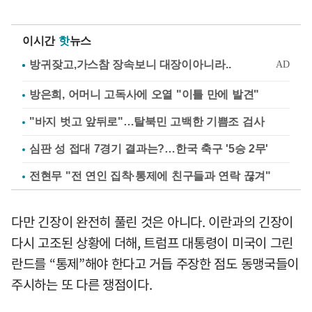
이시간
핫
뉴스
방은희, 어머니 고독사에 오열 "이틀 만에 발견"
"바지 벗고 앞뒤로"…탈북민 고백한 기쁨조 검사
심판 성 접대 7경기 결과는?…한국 축구 '5승 2무'
전현무 "전 연인 집착·통제에 친구들과 연락 끊겨"
다만 긴장이 완전히 풀린 것은 아니다. 이란과의 긴장이
다시 고조된 상황에 더해, 트럼프 대통령이 미국이 그린
란드를 “통제”해야 한다고 거듭 주장한 점도 동맹국들이
주시하는 또 다른 쟁점이다.