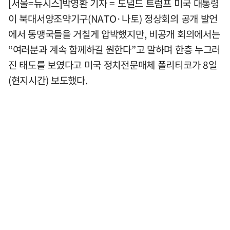
[서울=뉴시스]박영환 기자 = 도널드 트럼프 미국 대통령
이 북대서양조약기구(NATO·나토) 정상회의 공개 발언
에서 동맹국들을 거칠게 압박했지만, 비공개 회의에서는
“여러분과 계속 함께하길 원한다”고 말하며 한층 누그러
진 태도를 보였다고 미국 정치전문매체 폴리티코가 8일
(현지시간) 보도했다.