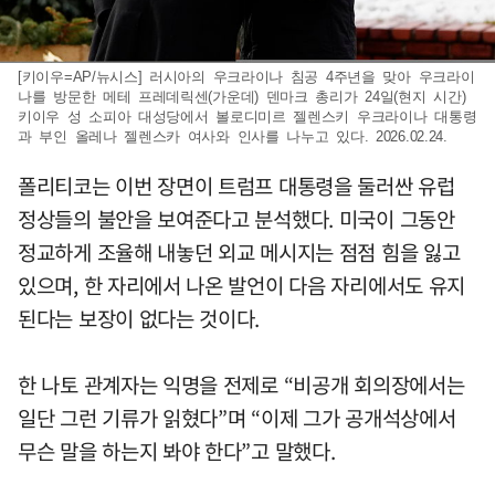
[키이우=AP/뉴시스] 러시아의 우크라이나 침공 4주년을 맞아 우크라이
나를 방문한 메테 프레데릭센(가운데) 덴마크 총리가 24일(현지 시간)
키이우 성 소피아 대성당에서 볼로디미르 젤렌스키 우크라이나 대통령
과 부인 올레나 젤렌스카 여사와 인사를 나누고 있다. 2026.02.24.
폴리티코는 이번 장면이 트럼프 대통령을 둘러싼 유럽
정상들의 불안을 보여준다고 분석했다. 미국이 그동안
정교하게 조율해 내놓던 외교 메시지는 점점 힘을 잃고
있으며, 한 자리에서 나온 발언이 다음 자리에서도 유지
된다는 보장이 없다는 것이다.
한 나토 관계자는 익명을 전제로 “비공개 회의장에서는
일단 그런 기류가 읽혔다”며 “이제 그가 공개석상에서
무슨 말을 하는지 봐야 한다”고 말했다.