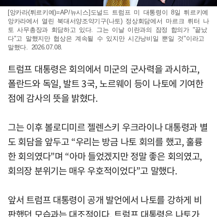
[앙카라(튀르키예)=AP/뉴시스]도널드 트럼프 미 대통령이 8일 튀르키예
앙카라에서 열린 북대서양조약기구(나토) 정상회담에서 마르크 뤼터 나
토 사무총장과 회담하고 있다. 그는 이날 이란과의 잠정 합의가 "끝났
다"고 말했지만 협상은 계속될 수 있지만 시간낭비일 뿐일 것"이라고
말했다. 2026.07.08.
트럼프 대통령은 회의에서 미군의 군사력을 과시하고,
폴란드와 독일, 발트 3국, 노르웨이 등이 나토에 기여한
점에 감사의 뜻을 밝혔다.
그는 이후 볼로디미르 젤렌스키 우크라이나 대통령과 별
도 회담을 앞두고 “우리는 방금 나토 회의를 했고, 훌륭
한 회의였다”며 “아마 들었겠지만 정말 좋은 회의였고,
회의장 분위기는 매우 우호적이었다”고 말했다.
앞서 트럼프 대통령이 공개 발언에서 나토를 강하게 비
판했던 모습과는 대조적이다. 트럼프 대통령은 나토가