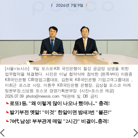
[서울=뉴시스] 9일 포스코-KB 국민은행이 철강 공급망 상생을 위한
업무협약을 체결했다. 사진은 이날 협약식에 참석한 (왼쪽부터) 이원종
KB국민은행 CIB영업그룹대표, 김현욱 KB국민은행 기업고객그룹대표 ,
이희근 포스코 사장, 이환주 KB국민은행 은행장, 김상철 포스코 마케
팅본부장,신성원 포스코 경영기획본부장. (사진=포스코 제공)
2026.07.09
photo@newsis.com
*재판매 및 DB 금지