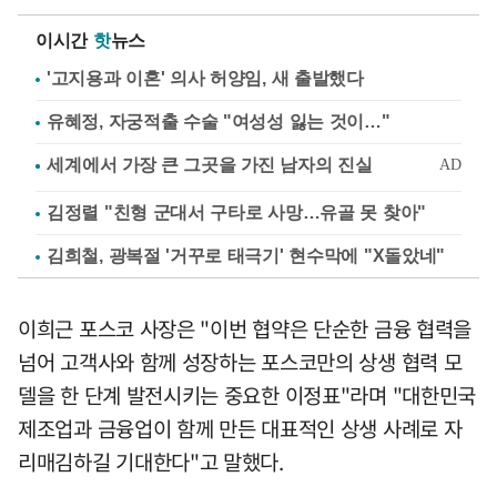
이시간
핫
뉴스
'고지용과 이혼' 의사 허양임, 새 출발했다
유혜정, 자궁적출 수술 "여성성 잃는 것이…"
김정렬 "친형 군대서 구타로 사망…유골 못 찾아"
김희철, 광복절 '거꾸로 태극기' 현수막에 "X돌았네"
이희근 포스코 사장은 "이번 협약은 단순한 금융 협력을
넘어 고객사와 함께 성장하는 포스코만의 상생 협력 모
델을 한 단계 발전시키는 중요한 이정표"라며 "대한민국
제조업과 금융업이 함께 만든 대표적인 상생 사례로 자
리매김하길 기대한다"고 말했다.