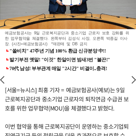
예금보험공사는 9일 근로복지공단과 중소기업 근로자 보호 강화를 위
한 업무협약을 체결했다. 왼쪽부터 김성식 사장, 오른쪽 박종길 이사
장. (사진=예금보험공사) *재판매 및 DB 금지
[서울=뉴시스] 최홍 기자 = 예금보험공사(예보)는 9일
근로복지공단과 중소기업 근로자의 퇴직연금 수급권 보
호를 위한 업무협약(MOU)을 체결했다고 밝혔다.
이번 협약을 통해 근로복지공단이 운영하는 중소기업퇴
직연금기금 등의 적립금을 더욱 효과적으로 보호할 수