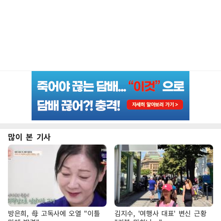
많이 본 기사
방은희, 母 고독사에 오열 "이틀
김지수, '여행사 대표' 변신 근황