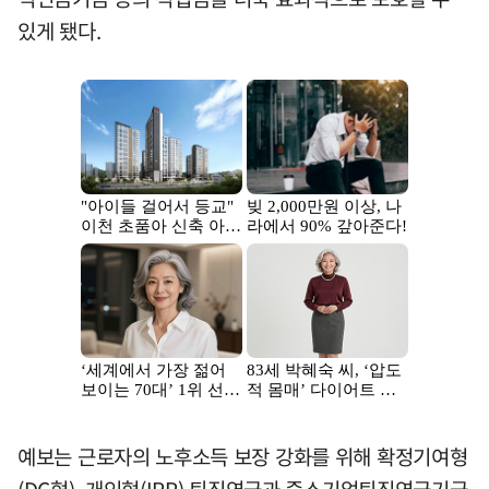
있게 됐다.
예보는 근로자의 노후소득 보장 강화를 위해 확정기여형
(DC형), 개인형(IRP) 퇴직연금과 중소기업퇴직연금기금