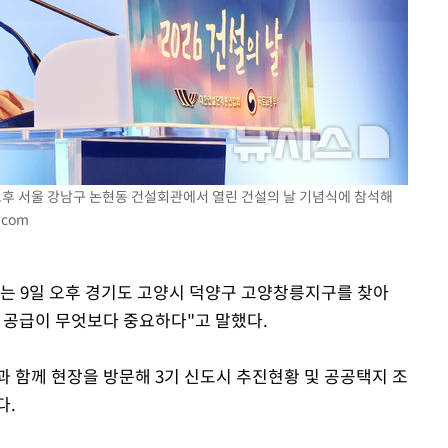
"
·당황'
혐의
 오후 서울 강남구 논현동 건설회관에서 열린 건설의 날 기념식에 참석해
.com
 격파
다"
리는 9일 오후 경기도 고양시 덕양구 고양창릉지구를 찾아
 공급이 무엇보다 중요하다"고 말했다.
과 함께 현장을 방문해 3기 신도시 추진현황 및 공공택지 조
다.