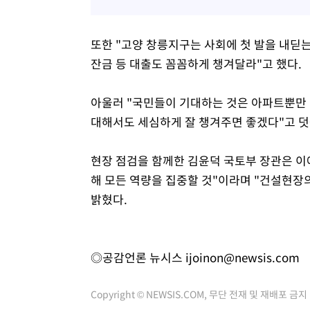
또한 "고양 창릉지구는 사회에 첫 발을 내딛
잔금 등 대출도 꼼꼼하게 챙겨달라"고 했다.
아울러 "국민들이 기대하는 것은 아파트뿐만 
대해서도 세심하게 잘 챙겨주면 좋겠다"고 덧
현장 점검을 함께한 김윤덕 국토부 장관은 이에
해 모든 역량을 집중할 것"이라며 "건설현장
밝혔다.
◎공감언론 뉴시스
ijoinon@newsis.com
Copyright © NEWSIS.COM, 무단 전재 및 재배포 금지