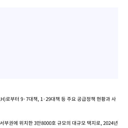
)로부터 9·7대책, 1·29대책 등 주요 공급정책 현황과 사
부권에 위치한 3만8000호 규모의 대규모 택지로, 2024년