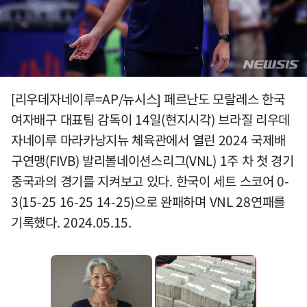
[리우데자네이루=AP/뉴시스] 페르난도 모랄레스 한국
여자배구 대표팀 감독이 14일(현지시각) 브라질 리우데
자네이루 마라카낭지뉴 체육관에서 열린 2024 국제배
구연맹(FIVB) 발리볼네이션스리그(VNL) 1주 차 첫 경기
중국과의 경기를 지켜보고 있다. 한국이 세트 스코어 0-
3(15-25 16-25 14-25)으로 완패하며 VNL 28연패를
기록했다. 2024.05.15.