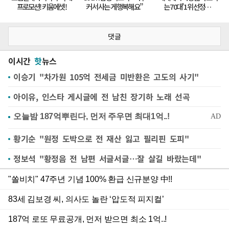
댓글
이시간
핫
뉴스
이승기 "차가원 105억 전세금 미반환은 고도의 사기"
아이유, 인스타 게시글에 전 남친 장기하 노래 선곡
황기순 "원정 도박으로 전 재산 잃고 필리핀 도피"
정보석 "황정음 전 남편 서글서글…잘 살길 바랐는데"