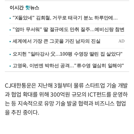
이시간
핫
뉴스
"X돌았네" 김희철, 거꾸로 태극기 분노 하루만에…
"엄마 무서워" 딸 절규에도 만취 질주…예비신랑 참변
오지헌 "일타강사 父…100평 수영장 딸린 집 살았다"
고영욱, 이번엔 박하선 공격…"류수영 열심히 일해야"
CJ대한통운은 지난해 3월부터 물류 스타트업 기술 개발
과 협업 확대를 위해 300억원 규모의 ICT펀드를 운영하
는 등 지속적으로 유망 기술 발굴 협력과 비즈니스 협업
을 추진 중이다.