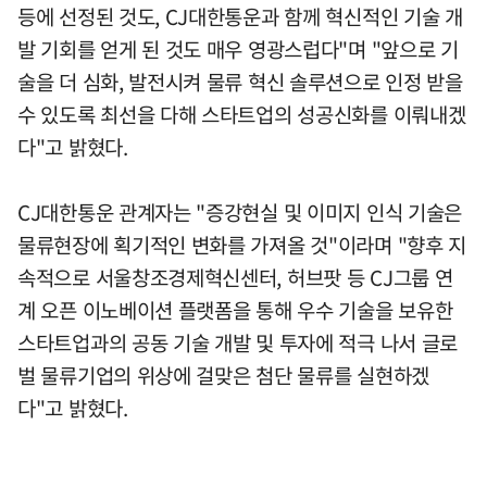
등에 선정된 것도, CJ대한통운과 함께 혁신적인 기술 개
발 기회를 얻게 된 것도 매우 영광스럽다"며 "앞으로 기
술을 더 심화, 발전시켜 물류 혁신 솔루션으로 인정 받을
수 있도록 최선을 다해 스타트업의 성공신화를 이뤄내겠
다"고 밝혔다.
CJ대한통운 관계자는 "증강현실 및 이미지 인식 기술은
물류현장에 획기적인 변화를 가져올 것"이라며 "향후 지
속적으로 서울창조경제혁신센터, 허브팟 등 CJ그룹 연
계 오픈 이노베이션 플랫폼을 통해 우수 기술을 보유한
스타트업과의 공동 기술 개발 및 투자에 적극 나서 글로
벌 물류기업의 위상에 걸맞은 첨단 물류를 실현하겠
다"고 밝혔다.