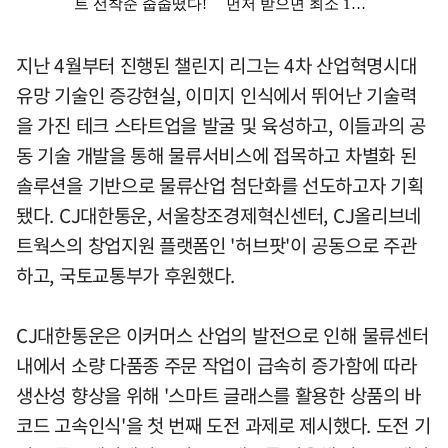
지난 4월부터 진행된 챌린지 리그는 4차 산업혁명시대
유망 기술인 증강현실, 이미지 인식에서 뛰어난 기술력
을 가진 테크 스타트업을 발굴 및 육성하고, 이들과의 공
동 기술 개발을 통해 물류서비스에 접목하고 차별화 된
솔루션을 기반으로 물류산업 첨단화를 선도하고자 기획
됐다. CJ대한통운, 서울창조경제혁신센터, CJ올리브네
트웍스의 창업지원 플랫폼인 '허브팟'이 공동으로 주관
하고, 국토교통부가 후원했다.
CJ대한통운은 이커머스 산업의 발전으로 인해 물류센터
내에서 소량 다품종 주문 작업이 급속히 증가함에 따라
생산성 향상을 위해 '스마트 글래스를 활용한 상품의 바
코드 고속인식'을 첫 번째 도전 과제로 제시했다. 도전 기