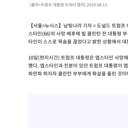
(출처=트럼프 대통령 트위터 캡처) 2019.08.11.
【서울=뉴시스】남빛나라 기자 = 도널드 트럼프 
스타인(66)의 사망 배후에 빌 클린턴 전 대통령
타인이 스스로 목숨을 끊었다고 밝힌 상황에서 대
10일(현지시간) 트럼프 대통령은 엡스타인 사망
했다. 엡스타인과 친분이 있던 트럼프 대통령이 
파만파 퍼지자 클린턴 부부에게 화살을 돌린 것이