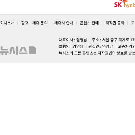
회사소개
광고 · 제휴 문의
제휴사 안내
콘텐츠 판매
저작권 규약
고
대표이사 : 염영남
주소 : 서울 중구 퇴계로 1
발행인 : 염영남
편집인 : 염영남
고충처리인
뉴시스의 모든 콘텐츠는 저작권법의 보호를 받는 바, 무