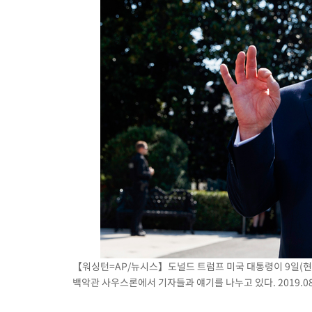
【워싱턴=AP/뉴시스】도널드 트럼프 미국 대통령이 9일(현
백악관 사우스론에서 기자들과 얘기를 나누고 있다. 2019.08.