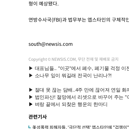
형이 예상됐다.
연방수사국(FBI)과 법무부는 엡스타인의 구체적
south@newsis.com
Copyright © NEWSIS.COM, 무단 전재 및 재배포 금지
관련기사
美성폭력 피해자들, '극단적 선택' 엡스타인에 "겁쟁이"