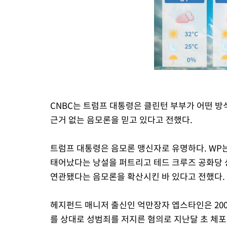
CNBC는 트럼프 대통령은 클린턴 부부가 어떤 
근거 없는 음모론을 믿고 있다고 전했다.
트럼프 대통령은 음모론 맹신자로 유명하다. WP
태어났다는 낭설을 퍼트리고 테드 크루즈 공화당 
연관됐다는 음모론을 확산시킨 바 있다고 전했다.
헤지펀드 매니저 출신인 억만장자 엡스타인은 200
를 상대로 성범죄를 저지른 혐의로 지난달 초 체포