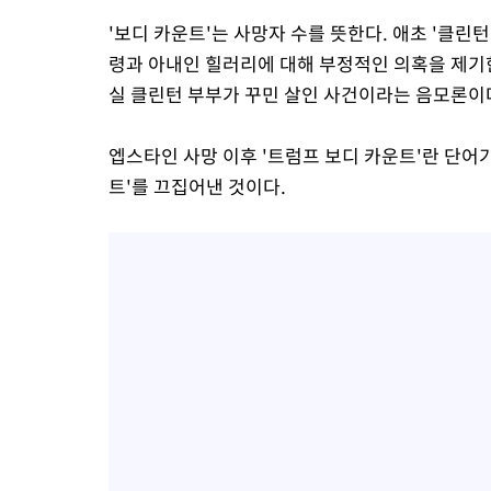
'보디 카운트'는 사망자 수를 뜻한다. 애초 '클린
령과 아내인 힐러리에 대해 부정적인 의혹을 제기
실 클린턴 부부가 꾸민 살인 사건이라는 음모론이
엡스타인 사망 이후 '트럼프 보디 카운트'란 단어
트'를 끄집어낸 것이다.