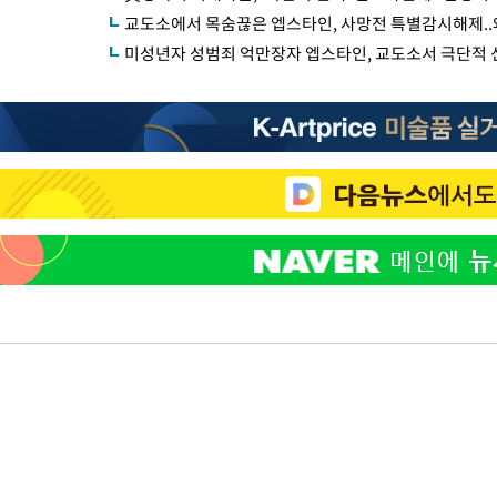
교도소에서 목숨끊은 엡스타인, 사망전 특별감시해제..
미성년자 성범죄 억만장자 엡스타인, 교도소서 극단적 