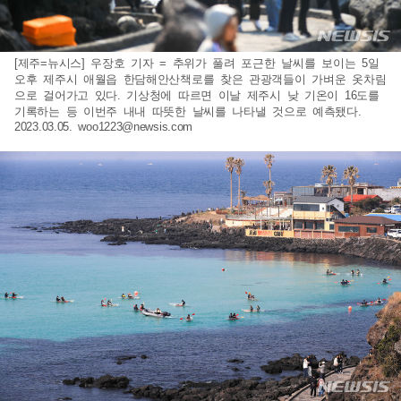
[제주=뉴시스] 우장호 기자 = 추위가 풀려 포근한 날씨를 보이는 5일
오후 제주시 애월읍 한담해안산책로를 찾은 관광객들이 가벼운 옷차림
으로 걸어가고 있다. 기상청에 따르면 이날 제주시 낮 기온이 16도를
기록하는 등 이번주 내내 따뜻한 날씨를 나타낼 것으로 예측됐다.
2023.03.05.
woo1223@newsis.com