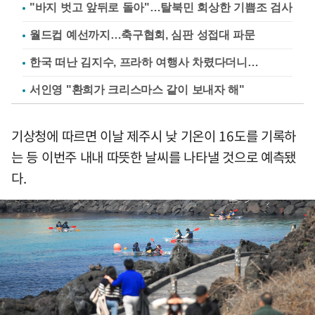
"바지 벗고 앞뒤로 돌아"…탈북민 회상한 기쁨조 검사
월드컵 예선까지…축구협회, 심판 성접대 파문
한국 떠난 김지수, 프라하 여행사 차렸다더니…
서인영 "환희가 크리스마스 같이 보내자 해"
기상청에 따르면 이날 제주시 낮 기온이 16도를 기록하
는 등 이번주 내내 따뜻한 날씨를 나타낼 것으로 예측됐
다.