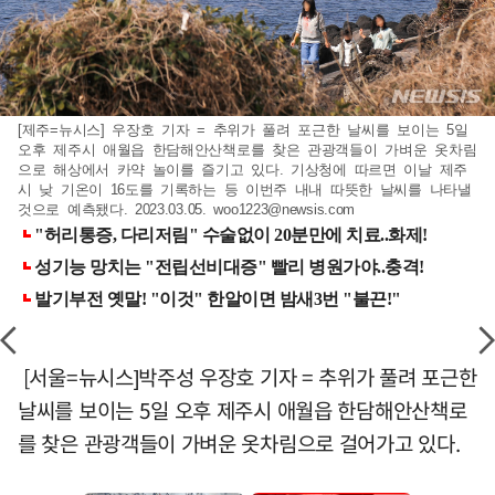
[제주=뉴시스] 우장호 기자 = 추위가 풀려 포근한 날씨를 보이는 5일
오후 제주시 애월읍 한담해안산책로를 찾은 관광객들이 가벼운 옷차림
으로 해상에서 카약 놀이를 즐기고 있다. 기상청에 따르면 이날 제주
시 낮 기온이 16도를 기록하는 등 이번주 내내 따뜻한 날씨를 나타낼
것으로 예측됐다. 2023.03.05.
woo1223@newsis.com
[서울=뉴시스]박주성 우장호 기자 = 추위가 풀려 포근한
날씨를 보이는 5일 오후 제주시 애월읍 한담해안산책로
를 찾은 관광객들이 가벼운 옷차림으로 걸어가고 있다.