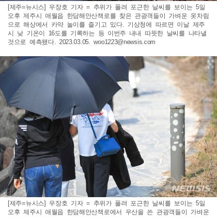
[제주=뉴시스] 우장호 기자 = 추위가 풀려 포근한 날씨를 보이는 5일
오후 제주시 애월읍 한담해안산책로를 찾은 관광객들이 가벼운 옷차림
으로 해상에서 카약 놀이를 즐기고 있다. 기상청에 따르면 이날 제주
시 낮 기온이 16도를 기록하는 등 이번주 내내 따뜻한 날씨를 나타낼
것으로 예측됐다. 2023.03.05.
woo1223@newsis.com
[제주=뉴시스] 우장호 기자 = 추위가 풀려 포근한 날씨를 보이는 5일
오후 제주시 애월읍 한담해안산책로에서 우산을 쓴 관광객들이 가벼운