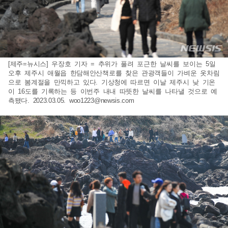
[제주=뉴시스] 우장호 기자 = 추위가 풀려 포근한 날씨를 보이는 5일
오후 제주시 애월읍 한담해안산책로를 찾은 관광객들이 가벼운 옷차림
으로 봄계절을 만끽하고 있다. 기상청에 따르면 이날 제주시 낮 기온
이 16도를 기록하는 등 이번주 내내 따뜻한 날씨를 나타낼 것으로 예
측됐다. 2023.03.05.
woo1223@newsis.com