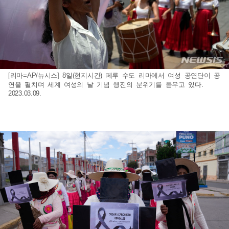
[리마=AP/뉴시스] 8일(현지시간) 페루 수도 리마에서 여성 공연단이 공
연을 펼치며 세계 여성의 날 기념 행진의 분위기를 돋우고 있다.
2023.03.09.