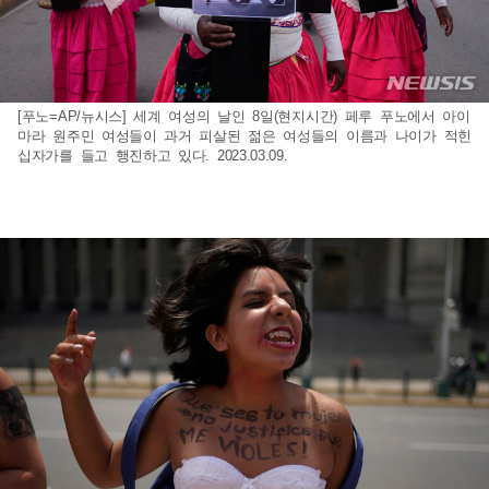
[푸노=AP/뉴시스] 세계 여성의 날인 8일(현지시간) 페루 푸노에서 아이
마라 원주민 여성들이 과거 피살된 젊은 여성들의 이름과 나이가 적힌
십자가를 들고 행진하고 있다. 2023.03.09.