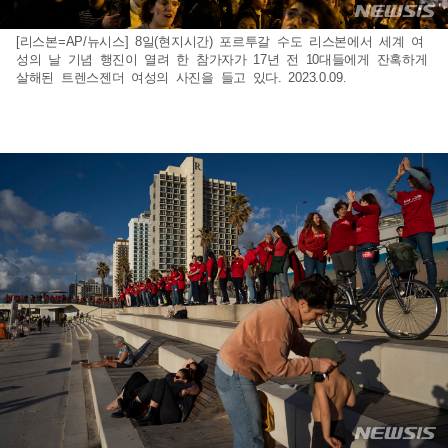
[리스본=AP/뉴시스] 8일(현지시간) 포르투갈 수도 리스본에서 세계 여
성의 날 기념 행진이 열려 한 참가자가 17년 전 10대들에게 잔혹하게
살해된 트렌스젠더 여성의 사진을 들고 있다. 2023.0.09.