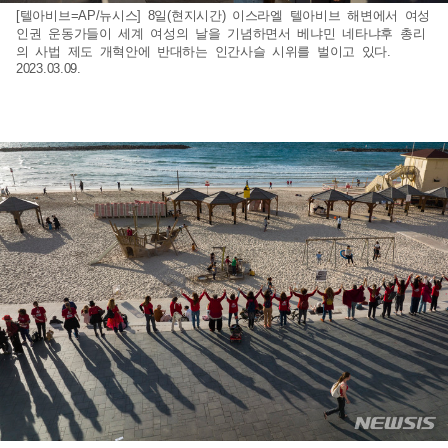
[텔아비브=AP/뉴시스] 8일(현지시간) 이스라엘 텔아비브 해변에서 여성
인권 운동가들이 세계 여성의 날을 기념하면서 베냐민 네타냐후 총리
의 사법 제도 개혁안에 반대하는 인간사슬 시위를 벌이고 있다.
2023.03.09.