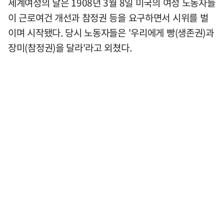
세계여성의 날은 1908년 3월 8일 미국의 여성 노동자들
이 근로여건 개선과 참정권 등을 요구하면서 시위를 벌
이며 시작됐다. 당시 노동자들은 '우리에게 빵(생존권)과
장미(참정권)을 달라'라고 외쳤다.