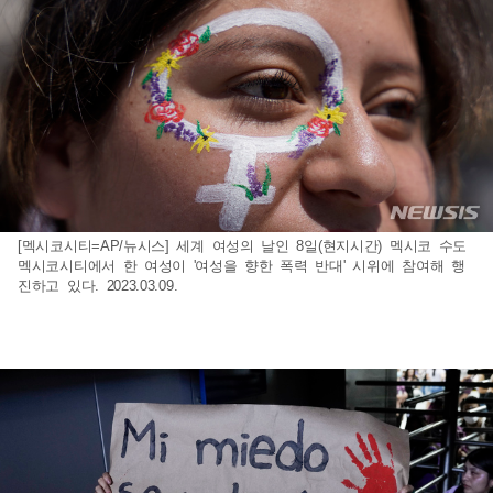
[멕시코시티=AP/뉴시스] 세계 여성의 날인 8일(현지시간) 멕시코 수도
멕시코시티에서 한 여성이 '여성을 향한 폭력 반대' 시위에 참여해 행
진하고 있다. 2023.03.09.