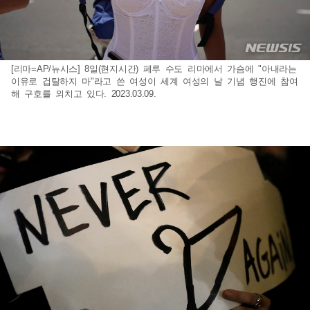
[리마=AP/뉴시스] 8일(현지시간) 페루 수도 리마에서 가슴에 "아내라는
이유로 겁탈하지 마"라고 쓴 여성이 세계 여성의 날 기념 행진에 참여
해 구호를 외치고 있다. 2023.03.09.