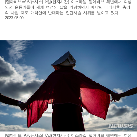
[텔아비브=AP/뉴시스] 8일(현지시간) 이스라엘 텔아비브 해변에서 여성
인권 운동가들이 세계 여성의 날을 기념하면서 베냐민 네타냐후 총리
의 사법 제도 개혁안에 반대하는 인간사슬 시위를 벌이고 있다.
2023.03.09.
[텔아비브=AP/뉴시스] 8일(현지시간) 이스라엘 텔아비브 해변에서 여성