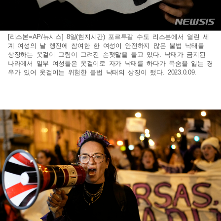
[리스본=AP/뉴시스] 8일(현지시간) 포르투갈 수도 리스본에서 열린 세
계 여성의 날 행진에 참여한 한 여성이 안전하지 않은 불법 낙태를
상징하는 옷걸이 그림이 그려진 손팻말을 들고 있다. 낙태가 금지된
나라에서 일부 여성들은 옷걸이로 자가 낙태를 하다가 목숨을 잃는 경
우가 있어 옷걸이는 위험한 불법 낙태의 상징이 됐다. 2023.0.09.