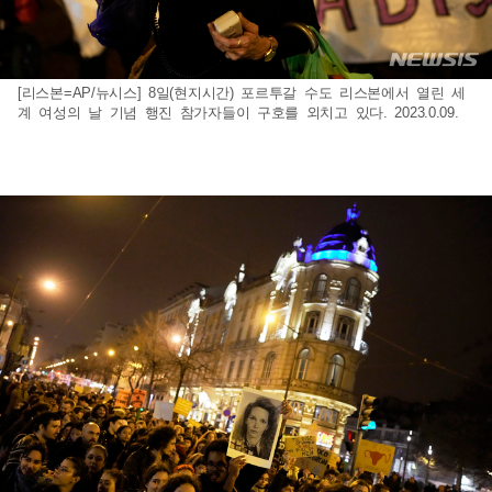
[리스본=AP/뉴시스] 8일(현지시간) 포르투갈 수도 리스본에서 열린 세
계 여성의 날 기념 행진 참가자들이 구호를 외치고 있다. 2023.0.09.