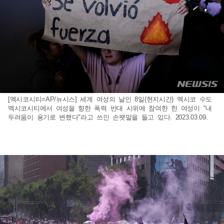
[멕시코시티=AP/뉴시스] 세계 여성의 날인 8일(현지시간) 멕시코 수도
멕시코시티에서 여성을 향한 폭력 반대 시위에 참여한 한 여성이 "내
두려움이 용기로 변했다"라고 쓰인 손팻말을 들고 있다. 2023.03.09.