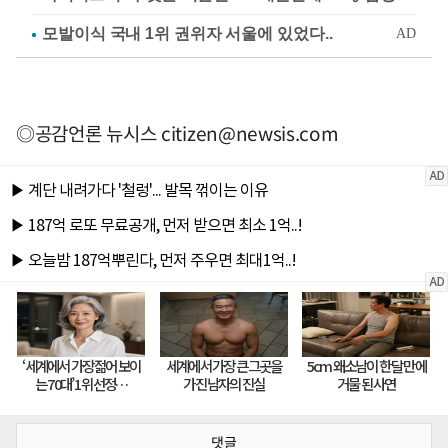
◎공감언론 뉴시스
citizen@newsis.com
댓글