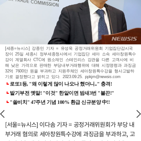
[세종=뉴시스] 강종민 기자 = 유성욱 공정거래위원회 기업집단감시국
장이 25일 세종시 정부세종청사에서 기업집단 세아 소속 세아창원특수
강이 계열회사 CTC에 원소재인 스테인리스 강관을 다른 고객사에 비
해 낮은 가격으로 판매한 부당내부거래행위에 대해 시정명령과 과징금
32억 7600만 원을 부과하고 지원주체인 세아창원특수강을 형사고발하
기로 결정했다고 밝히고 있다. 2023.09.25.
ppkjm@newsis.com
[서울=뉴시스] 이다솜 기자 = 공정거래위원회가 부당 내
부거래 혐의로 세아창원특수강에 과징금을 부과하고, 고