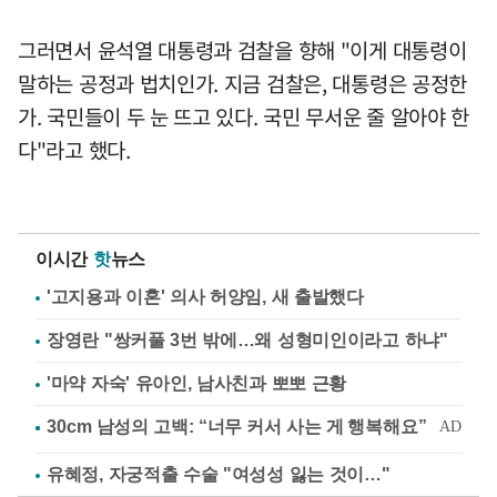
그러면서 윤석열 대통령과 검찰을 향해 "이게 대통령이
말하는 공정과 법치인가. 지금 검찰은, 대통령은 공정한
가. 국민들이 두 눈 뜨고 있다. 국민 무서운 줄 알아야 한
다"라고 했다.
이시간
핫
뉴스
'고지용과 이혼' 의사 허양임, 새 출발했다
장영란 "쌍커풀 3번 밖에…왜 성형미인이라고 하냐"
'마약 자숙' 유아인, 남사친과 뽀뽀 근황
유혜정, 자궁적출 수술 "여성성 잃는 것이…"