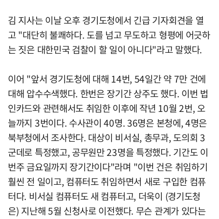
김 지사는 이날 오후 경기도청에서 긴급 기자회견을 열
고 "대단히 불쾌하다. 도를 넘고 무도하고 형평에 어긋하
는 짓은 대한민국 검찰이 할 일이 아니다"라고 말했다.
이어 "앞서 경기도청에 대해 14번, 54일간 약 7만 건에
대해 압수수색했다. 한번은 장기간 상주도 했다. 이번 법
인카드와 관련해서도 취임한 이후에 작년 10월 2번, 오
늘까지 3번이다. 수사관이 40명. 36명은 본청에, 4명은
북부청에서 조사한다. 대상이 비서실, 총무과, 도의회 3
군데로 특정했고, 공무원만 23명을 특정했다. 기간도 이
번주 금요일까지 장기간이다"라며 "이번 건은 취임하기
훨씬 전 일이고, 컴퓨터도 취임하면서 새로 구입한 컴퓨
터다. 비서실 컴퓨터도 새 컴퓨터고, 더욱이 (경기도청
은) 지난해 5월 신청사로 이전했다. 무슨 관계가 있다는