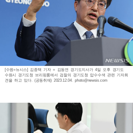
[수원=뉴시스] 김종택 기자 = 김동연 경기도지사가 4일 오후 경기도
수원시 경기도청 브리핑룸에서 검찰의 경기도청 압수수색 관련 기자회
견을 하고 있다. (공동취재) 2023.12.04.
photo@newsis.com