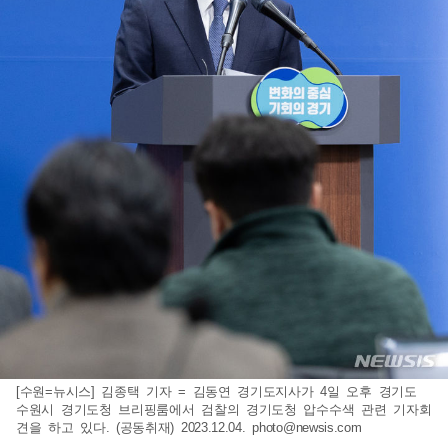
[수원=뉴시스] 김종택 기자 = 김동연 경기도지사가 4일 오후 경기도
수원시 경기도청 브리핑룸에서 검찰의 경기도청 압수수색 관련 기자회
견을 하고 있다. (공동취재) 2023.12.04.
photo@newsis.com