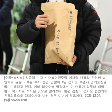
[수원=뉴시스] 김종택 기자 = 더불어민주당 이재명 대표와 관련한 법
인카드 유용 의혹을 수사 중인 검찰이 4일 경기도 수원시 경기도청을
압수수색하고 있다. 이날 압수수색 영장에는 이 대표가 업무상 배임
혐의 피의자로 적시된 것으로 알려졌다. 한편 검찰이 경기도 법인카드
유용의혹으로 강제수사에 나선 것은 이번이 처음이다. 2023.12.04.
jtk@newsis.com