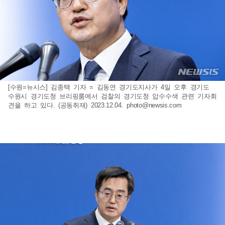
[수원=뉴시스] 김종택 기자 = 김동연 경기도지사가 4일 오후 경기도
수원시 경기도청 브리핑룸에서 검찰의 경기도청 압수수색 관련 기자회
견을 하고 있다. (공동취재) 2023.12.04.
photo@newsis.com