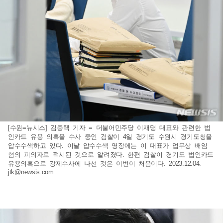
[수원=뉴시스] 김종택 기자 = 더불어민주당 이재명 대표와 관련한 법
인카드 유용 의혹을 수사 중인 검찰이 4일 경기도 수원시 경기도청을
압수수색하고 있다. 이날 압수수색 영장에는 이 대표가 업무상 배임
혐의 피의자로 적시된 것으로 알려졌다. 한편 검찰이 경기도 법인카드
유용의혹으로 강제수사에 나선 것은 이번이 처음이다. 2023.12.04.
jtk@newsis.com