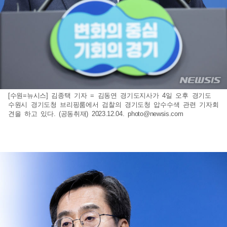
[수원=뉴시스] 김종택 기자 = 김동연 경기도지사가 4일 오후 경기도
수원시 경기도청 브리핑룸에서 검찰의 경기도청 압수수색 관련 기자회
견을 하고 있다. (공동취재) 2023.12.04.
photo@newsis.com