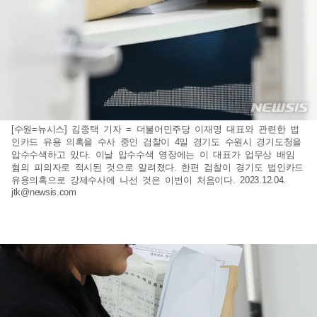
[수원=뉴시스] 김종택 기자 = 더불어민주당 이재명 대표와 관련한 법
인카드 유용 의혹을 수사 중인 검찰이 4일 경기도 수원시 경기도청을
압수수색하고 있다. 이날 압수수색 영장에는 이 대표가 업무상 배임
혐의 피의자로 적시된 것으로 알려졌다. 한편 검찰이 경기도 법인카드
유용의혹으로 강제수사에 나선 것은 이번이 처음이다. 2023.12.04.
jtk@newsis.com