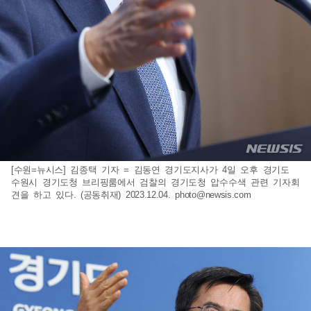
[수원=뉴시스] 김종택 기자 = 김동연 경기도지사가 4일 오후 경기도
수원시 경기도청 브리핑룸에서 검찰의 경기도청 압수수색 관련 기자회
견을 하고 있다. (공동취재) 2023.12.04.
photo@newsis.com