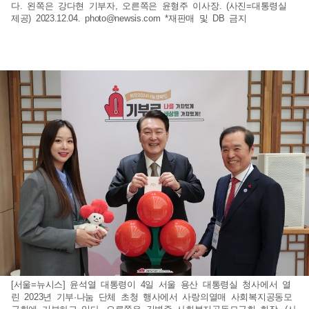
다. 왼쪽은 강다현 기부자, 오른쪽은 윤형주 이사장. (사진=대통령실
제공) 2023.12.04.
photo@newsis.com
*재판매 및 DB 금지
[서울=뉴시스] 윤석열 대통령이 4일 서울 용산 대통령실 청사에서 열
린 2023년 기부·나눔 단체 초청 행사에서 사랑의열매 사회복지공동모