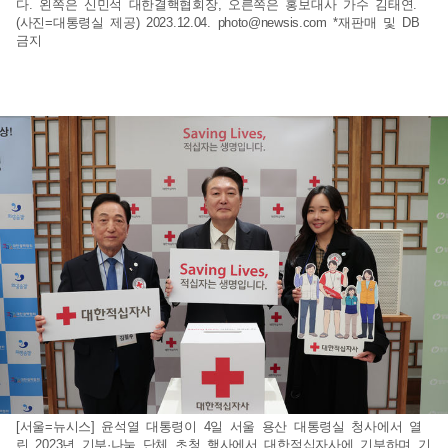
다. 왼쪽은 신민석 대한결핵협회장, 오른쪽은 홍보대사 가수 김태연.
(사진=대통령실 제공) 2023.12.04.
photo@newsis.com
*재판매 및 DB
금지
[서울=뉴시스] 윤석열 대통령이 4일 서울 용산 대통령실 청사에서 열
린 2023년 기부·나눔 단체 초청 행사에서 대한적십자사에 기부하며 기