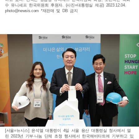
수 유니세프 한국위원회 후원자. (사진=대통령실 제공) 2023.12.04.
photo@newsis.com
*재판매 및 DB 금지
[서울=뉴시스] 윤석열 대통령이 4일 서울 용산 대통령실 청사에서 열
린 2023년 기부·나눔 단체 초청 행사에서 한국해비타트에 기부하고 있