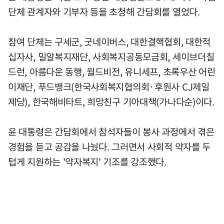
단체 관계자와 기부자 등을 초청해 간담회를 열었다.
참여 단체는 구세군, 굿네이버스, 대한결핵협회, 대한적
십자사, 밀알복지재단, 사회복지공동모금회, 세이브더칠
드런, 아름다운 동행, 월드비전, 유니세프, 초록우산 어린
이재단, 푸드뱅크(한국사회복지협의회·후원사 CJ제일
제당), 한국해비타트, 희망친구 기아대책(가나다순)이다.
윤 대통령은 간담회에서 참석자들이 봉사 과정에서 겪은
경험을 듣고 공감을 나눴다. 그러면서 사회적 약자를 두
텁게 지원하는 '약자복지' 기조를 강조했다.