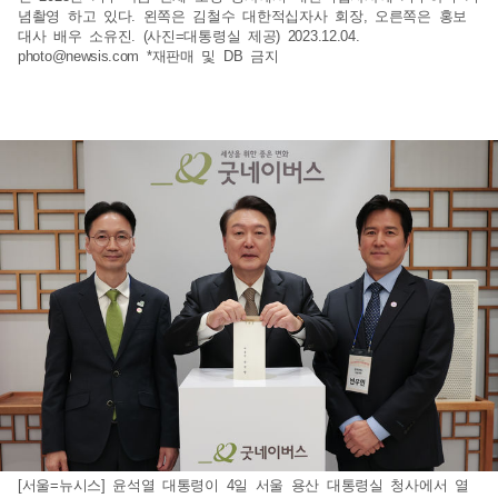
념촬영 하고 있다. 왼쪽은 김철수 대한적십자사 회장, 오른쪽은 홍보
대사 배우 소유진. (사진=대통령실 제공) 2023.12.04.
photo@newsis.com
*재판매 및 DB 금지
[서울=뉴시스] 윤석열 대통령이 4일 서울 용산 대통령실 청사에서 열