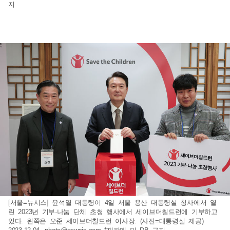
지
[서울=뉴시스] 윤석열 대통령이 4일 서울 용산 대통령실 청사에서 열
린 2023년 기부·나눔 단체 초청 행사에서 세이브더칠드런에 기부하고
있다. 왼쪽은 오준 세이브더칠드런 이사장. (사진=대통령실 제공)