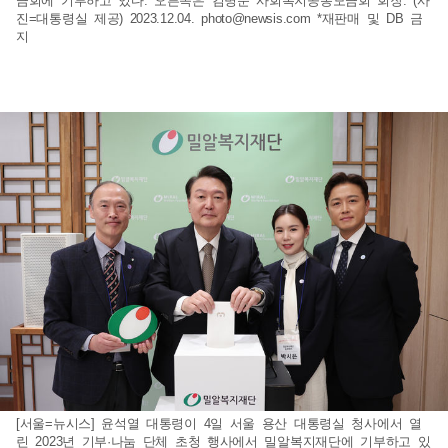
금회에 기부하고 있다. 오른쪽은 김병준 사회복지공동모금회 회장. (사
진=대통령실 제공) 2023.12.04.
photo@newsis.com
*재판매 및 DB 금
지
[서울=뉴시스] 윤석열 대통령이 4일 서울 용산 대통령실 청사에서 열
린 2023년 기부·나눔 단체 초청 행사에서 밀알복지재단에 기부하고 있