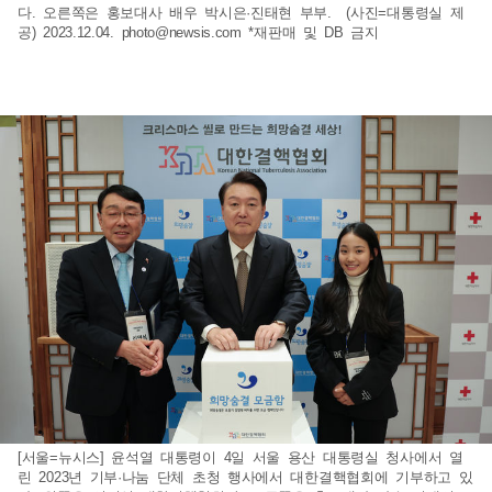
다. 오른쪽은 홍보대사 배우 박시은·진태현 부부. (사진=대통령실 제
공) 2023.12.04.
photo@newsis.com
*재판매 및 DB 금지
[서울=뉴시스] 윤석열 대통령이 4일 서울 용산 대통령실 청사에서 열
린 2023년 기부·나눔 단체 초청 행사에서 대한결핵협회에 기부하고 있