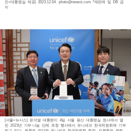
진=대통령실 제공) 2023.12.04.
photo@newsis.com
*재판매 및 DB 금
지
[서울=뉴시스] 윤석열 대통령이 4일 서울 용산 대통령실 청사에서 열
린 2023년 기부·나눔 단체 초청 행사에서 유니세프 한국위원회에 기부
하고 있다. 왼쪽은 정갑영 유니세프 한국위원회 회장, 오른쪽은 최화