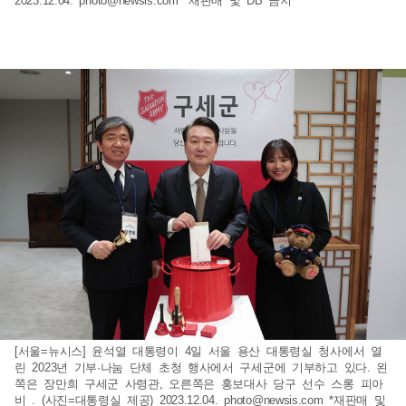
2023.12.04.
photo@newsis.com
*재판매 및 DB 금지
[서울=뉴시스] 윤석열 대통령이 4일 서울 용산 대통령실 청사에서 열
린 2023년 기부·나눔 단체 초청 행사에서 구세군에 기부하고 있다. 왼
쪽은 장만희 구세군 사령관, 오른쪽은 홍보대사 당구 선수 스롱 피아
비 . (사진=대통령실 제공) 2023.12.04.
photo@newsis.com
*재판매 및