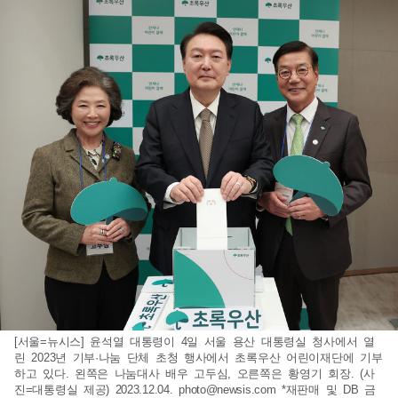
[서울=뉴시스] 윤석열 대통령이 4일 서울 용산 대통령실 청사에서 열
린 2023년 기부·나눔 단체 초청 행사에서 초록우산 어린이재단에 기부
하고 있다. 왼쪽은 나눔대사 배우 고두심, 오른쪽은 황영기 회장. (사
진=대통령실 제공) 2023.12.04.
photo@newsis.com
*재판매 및 DB 금