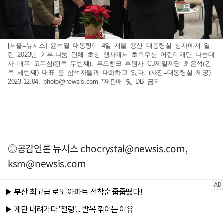
[서울=뉴시스] 윤석열 대통령이 4일 서울 용산 대통령실 청사에서 열
린 2023년 기부·나눔 단체 초청 행사에서 초록우산 어린이재단 나눔대
사 배우 고두심(왼쪽 두번째), 푸드뱅크 후원사 CJ제일제당 최은석(왼
쪽 세번째) 대표 등 참석자들과 대화하고 있다. (사진=대통령실 제공)
2023.12.04.
photo@newsis.com
*재판매 및 DB 금지
◎공감언론 뉴시스
chocrystal@newsis.com
,
ksm@newsis.com