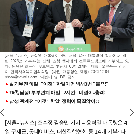
[서울=뉴시스] 윤석열 대통령이 4일 서울 용산 대통령실 청사에서 열
린 2023년 기부·나눔 단체 초청 행사에서 전국푸드뱅크에 기부하고 있
다. 왼쪽은 최은석 푸드뱅크 후원사 CJ제일제당 대표, 오른쪽은 김성
이 한국사회복지협의회장. (사진=대통령실 제공) 2023.12.04.
photo@newsis.com
*재판매 및 DB 금지
[서울=뉴시스] 조수정 김승민 기자 = 윤석열 대통령은 4
일 구세군, 굿네이버스, 대한결핵협회 등 14개 기부·나