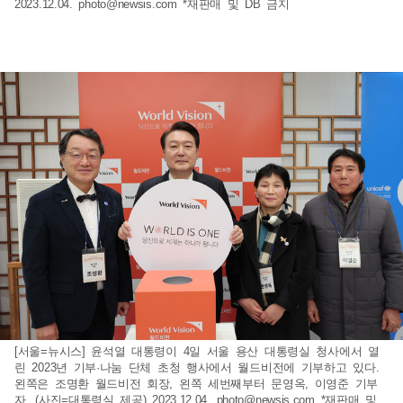
2023.12.04.
photo@newsis.com
*재판매 및 DB 금지
[서울=뉴시스] 윤석열 대통령이 4일 서울 용산 대통령실 청사에서 열
린 2023년 기부·나눔 단체 초청 행사에서 월드비전에 기부하고 있다.
왼쪽은 조명환 월드비전 회장, 왼쪽 세번째부터 문영옥, 이영준 기부
자. (사진=대통령실 제공) 2023.12.04.
photo@newsis.com
*재판매 및