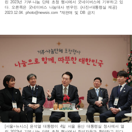
린 2023년 기부·나눔 단체 초청 행사에서 굿네이버스에 기부하고 있
다. 오른쪽은 굿네이버스 나눔대사 변우민. (사진=대통령실 제공)
2023.12.04.
photo@newsis.com
*재판매 및 DB 금지
[서울=뉴시스] 윤석열 대통령이 4일 서울 용산 대통령실 청사에서 열
린 2023년 기부·나눔 단체 초청 행사에서 참석자들과 환담하고 있다.