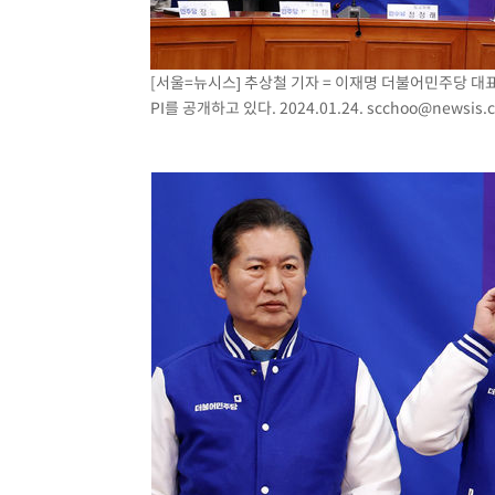
[서울=뉴시스] 추상철 기자 = 이재명 더불어민주당 대
PI를 공개하고 있다. 2024.01.24.
scchoo@newsis.