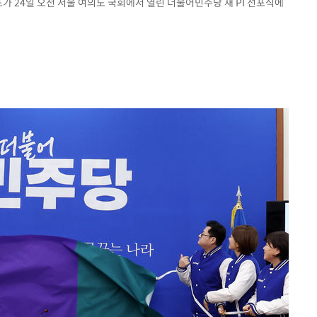
가 24일 오전 서울 여의도 국회에서 열린 더불어민주당 새 PI 선포식에