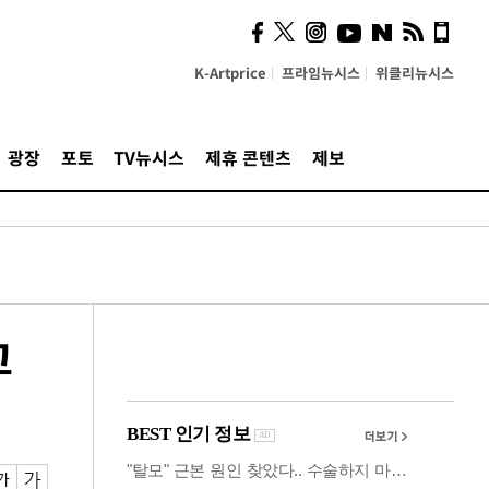
시, 스마트폰 액세서리에
NFC 더했다
K-Artprice
프라임뉴시스
위클리뉴시스
광장
포토
TV뉴시스
제휴 콘텐츠
제보
고