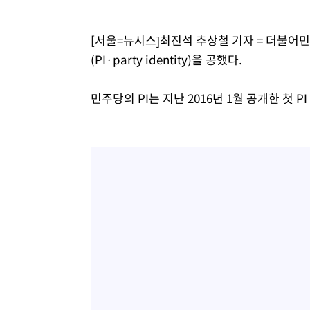
[서울=뉴시스]최진석 추상철 기자 = 더불어민
(PI·party identity)을 공했다.
민주당의 PI는 지난 2016년 1월 공개한 첫 P