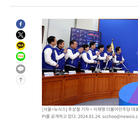
[서울=뉴시스] 추상철 기자 = 이재명 더불어민주당 대
PI를 공개하고 있다. 2024.01.24.
scchoo@newsis.