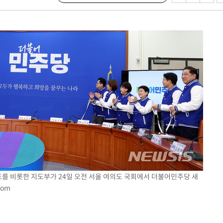
표를 비롯한 지도부가 24일 오전 서울 여의도 국회에서 더불어민주당 새
com