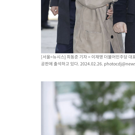
[서울=뉴시스] 최동준 기자 = 이재명 더불어민주당 대
공판에 출석하고 있다. 2024.02.26.
photocdj@news