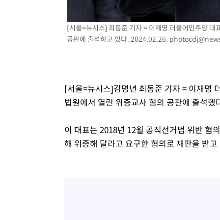
[서울=뉴시스] 최동준 기자 = 이재명 더불어민주당 대
공판에 출석하고 있다. 2024.02.26.
photocdj@news
[서울=뉴시스]김명년 최동준 기자 = 이재명
법원에서 열린 위증교사 혐의 공판에 출석했다
이 대표는 2018년 12월 공직선거법 위반 
해 위증해 달라고 요구한 혐의로 재판을 받고 