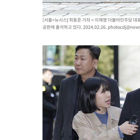
[서울=뉴시스] 최동준 기자 = 이재명 더불어민주당 대
공판에 출석하고 있다. 2024.02.26.
photocdj@news