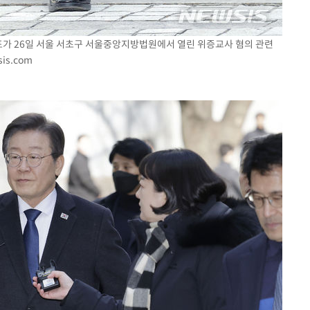
표가 26일 서울 서초구 서울중앙지방법원에서 열린 위증교사 혐의 관련
is.com