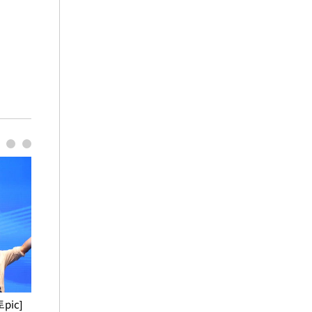
pic]
청와대 일주일
사진으로 보는 