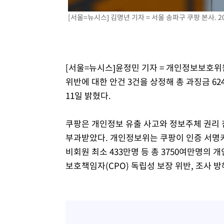
[서울=뉴시스] 김명년 기자 = 서울 송파구 쿠팡 본사. 202
[서울=뉴시스]윤정민 기자 = 개인정보보호위
위반에 대한 안건 3건을 상정해 총 과징금 62
11일 밝혔다.
쿠팡은 개인정보 유출 사고와 정보주체 권리 침해
부과받았다. 개인정보위는 쿠팡이 인증 서명키
비회원 최소 433만명 등 총 3750여만명의
보호책임자(CPO) 독립성 보장 위반, 조사 