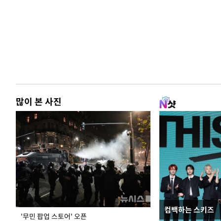
많이 본 사진
컴백하는 스키즈
이 대통령, 국가
'무민 팝업 스토어' 오픈