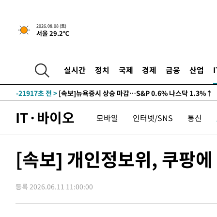
2026.08.08 (토)
서울 29.2℃
-21937초 전 >
[속보]뉴욕증시 상승 마감…S&P 0.6% 나스닥 1.3%↑
실시간
정치
국제
경제
금융
산업
-28791초 전 >
'최고 37도' 폭염 지속…강원동해안 최대 150㎜ 비
-21917초 전 >
[속보]뉴욕증시 상승 마감…S&P 0.6% 나스닥 1.3%↑
-28811초 전 >
'최고 37도' 폭염 지속…강원동해안 최대 150㎜ 비
IT·바이오
모바일
인터넷/SNS
통신
-21937초 전 >
[속보]뉴욕증시 상승 마감…S&P 0.6% 나스닥 1.3%↑
[속보] 개인정보위, 쿠팡에
등록 2026.06.11 11:00:00