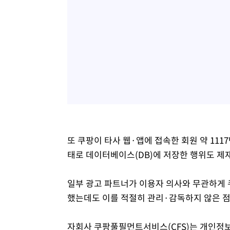
또 쿠팡이 타사 웹·앱에 접속한 회원 약 11
태로 데이터베이스(DB)에 저장한 행위도 제재
일부 광고 파트너가 이용자 의사와 무관하게 
했는데도 이를 적절히 관리·감독하지 않은 점
자회사 쿠팡풀필먼트서비스(CFS)는 개인정보