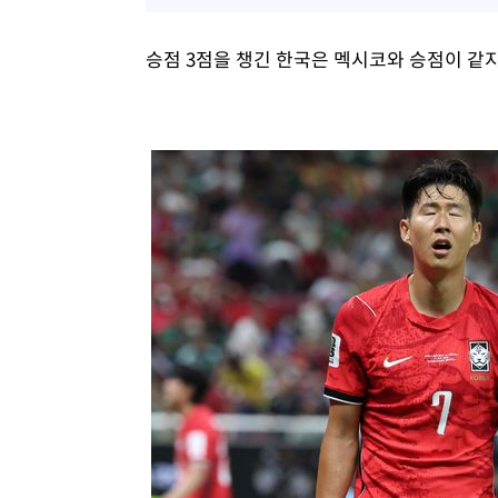
승점 3점을 챙긴 한국은 멕시코와 승점이 같지