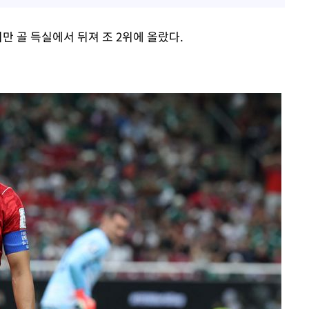
만 골 득실에서 뒤져 조 2위에 올랐다.