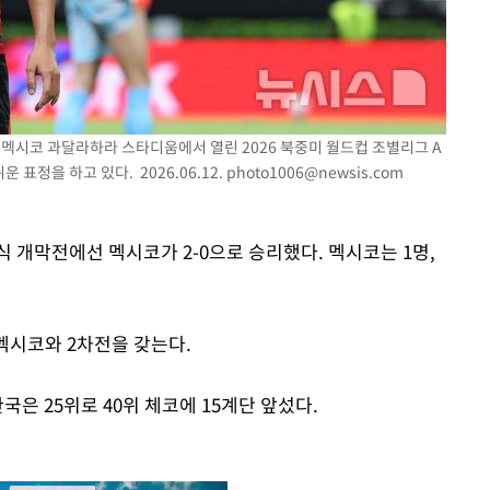
간) 멕시코 과달라하라 스타디움에서 열린 2026 북중미 월드컵 조별리그 A
표정을 하고 있다. 2026.06.12.
photo1006@newsis.com
 개막전에선 멕시코가 2-0으로 승리했다. 멕시코는 1명,
멕시코와 2차전을 갖는다.
국은 25위로 40위 체코에 15계단 앞섰다.