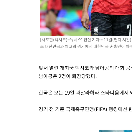
[사포판(멕시코)=뉴시스] 전신 기자 = 11일(현지 시
조 대한민국과 체코의 경기에서 대한민국 손흥민이 아쉬운 
앞서 열린 개최국 멕시코와 남아공의 대회 공식
남아공은 2명이 퇴장당했다.
한국은 오는 19일 과달라하라 스타디움에서 
경기 전 기준 국제축구연맹(FIFA) 랭킹에선 한