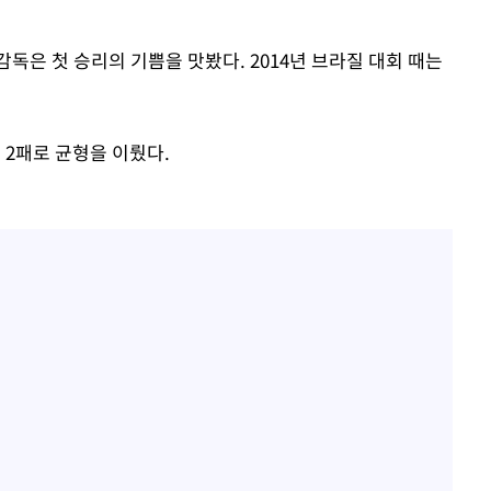
독은 첫 승리의 기쁨을 맛봤다. 2014년 브라질 대회 때는
 2패로 균형을 이뤘다.