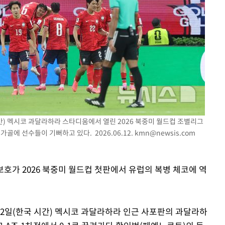
시간) 멕시코 과달라하라 스타디움에서 열린 2026 북중미 월드컵 조별리그
에 선수들이 기뻐하고 있다. 2026.06.12.
kmn@newsis.com
보호가 2026 북중미 월드컵 첫판에서 유럽의 복병 체코에 역
2일(한국 시간) 멕시코 과달라하라 인근 사포판의 과달라하