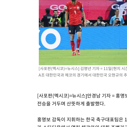
[사포판(멕시코)=뉴시스] 김명년 기자 = 11일(현지 
A조 대한민국과 체코의 경기에서 대한민국 오현규의 추가골
[사포판(멕시코)=뉴시스]안경남 기자 = 홍명
전승을 거두며 산뜻하게 출발했다.
홍명보 감독이 지휘하는 한국 축구대표팀은 1