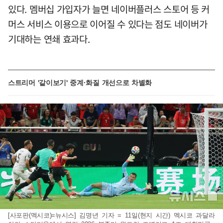
있다. 멤버십 가입자가 늘면 네이버플러스 스토어 등 커
머스 서비스 이용으로 이어질 수 있다는 점도 네이버가
기대하는 연쇄 효과다.
스트리머 '같이보기' 중계·화질 개선으로 차별화
[사포판(멕시코)=뉴시스] 김명년 기자 = 11일(현지 시간) 멕시코 과달라