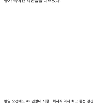
규가 극적인 역전골을 터뜨렸다.
평일 오전에도 480만명대 시청…치지직 역대 최고 동접 경신