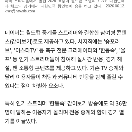
하라 스타디움에서 열린 2026 북중미 월드컵 조별리그 A조 대한민국
과 체코의 경기에서 대한민국 황인범이 슛을 하고 있다. 2026.06.12.
kmn@newsis.com
네이버는 월드컵 중계를 스트리머와 결합한 참여형 콘텐
츠(같이보기)로도 제공하고 있다. 치지직에는 '슛포러
브', '이스타TV' 등 축구 전문 크리에이터와 '한동숙', '울
프' 등 인기 스트리머들이 참여해 실시간 반응, 경기 해
설, 팬 소통형 콘텐츠를 제공하고 있다. 기존 TV 중계와
달리 이용자들이 채팅과 커뮤니티 반응을 함께 즐길 수
있다는 점이 차별화 요소다.
특히 인기 스트리머 '한동숙' 같이보기 방송에도 약 36만
명에 달하는 이용자가 몰리며 전용 중계와 함께 경기 열
기를 이끌었다.