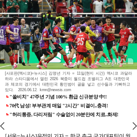
[사포판(멕시코)=뉴시스] 김명년 기자 = 11일(현지 시간) 멕시코 과달라
하라 스타디움에서 열린 2026 북중미 월드컵 조별리그 A조 대한민국
과 체코의 경기에서 대한민국 황인범이 골을 넣고 선수들과 기뻐하고
있다. 2026.06.12.
kmn@newsis.com
[서울=뉴시스]윤정민 기자 = 한국 축구 국가대표팀이 월