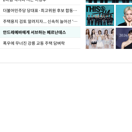
더불어민주당 당대표·최고위원 후보 합동연설회
주택용지 검토 알려지자... 신속히 늘어선 '근조화환'
안드레예바에게 서브하는 페르난데스
폭우에 무너진 강릉 교동 주택 담벼락