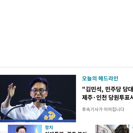
오늘의 헤드라인
"김민석, 민주당 당
제주·인천 당원투표
후속기사가 이어집니다
정치