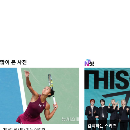
많이 본 사진
컴백하는 스키즈
청와대 일주일
2타점 적시타 치는 이정후