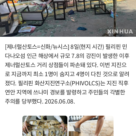
[제너럴산토스=신화/뉴시스] 8일(현지 시간) 필리핀 민
다나오섬 인근 해상에서 규모 7.8의 강진이 발생한 이후
제너럴산토스 거리 상점들이 파손돼 있다. 이번 지진으
로 지금까지 최소 1명이 숨지고 4명이 다친 것으로 알려
졌다. 필리핀 화산지진연구소(PHIVOLCS)는 지진 직후
연안 지역에 쓰나미 경보를 발령하고 주민들의 각별한
주의를 당부했다. 2026.06.08.