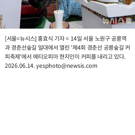
[서울=뉴시스] 홍효식 기자 = 14일 서울 노원구 공릉역
과 경춘선숲길 일대에서 열린 '제4회 경춘선 공릉숲길 커
피축제'에서 에티오피아 현지인이 커피를 내리고 있다.
2026.06.14.
yesphoto@newsis.com