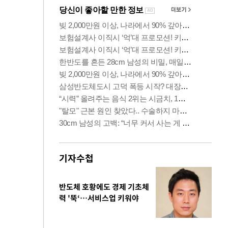
기자수첩
반도체 호황에도 경제 기초체
력 '뚝‘…서비스업 키워야