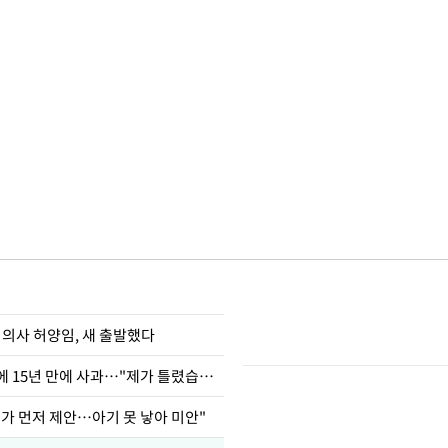
 의사 허양임, 새 출발했다
표창원, 남규리에 15년 만에 사과…"제가 틀렸습니다"
내가 먼저 제안…아기 못 낳아 미안"