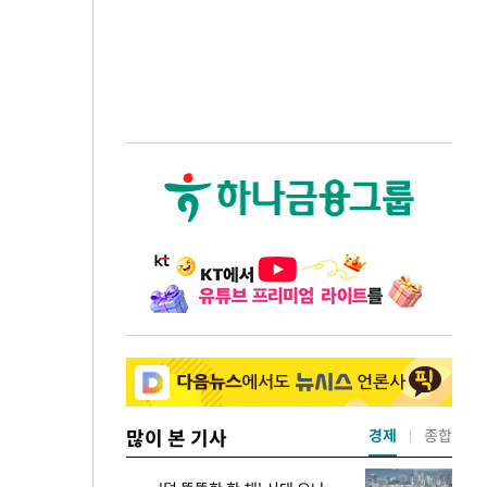
많이 본 기사
경제
종합