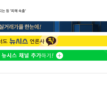
는 등 '피해 속출'