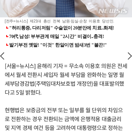
[전주=뉴시스] 제21대 총선 전북 남원·임실·순창 이용호 당선인.
[서울=뉴시스] 윤해리 기자 = 무소속 이용호 의원은 전세
에서 월세 전환시 세입자 월세 부담을 완화하는 일명 월
세부담경감법(주택임대차보호법 개정안)을 대표발의했
다고 5일 밝혔다.
현행법은 보증금의 전부 또는 일부를 월 단위의 차임으
로 전환하는 경우 전환되는 금액에 은행적용 대출금리
및 지역 경제 여건 등을 고려하여 대통령령으로 정하는