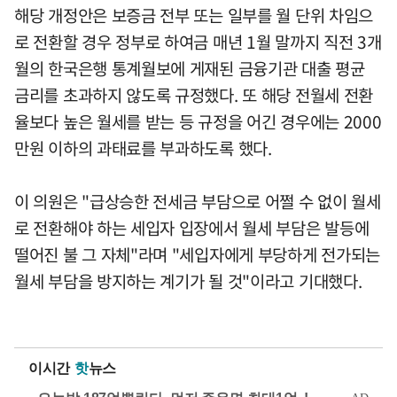
해당 개정안은 보증금 전부 또는 일부를 월 단위 차임으
로 전환할 경우 정부로 하여금 매년 1월 말까지 직전 3개
월의 한국은행 통계월보에 게재된 금융기관 대출 평균
금리를 초과하지 않도록 규정했다. 또 해당 전월세 전환
율보다 높은 월세를 받는 등 규정을 어긴 경우에는 2000
만원 이하의 과태료를 부과하도록 했다.
이 의원은 "급상승한 전세금 부담으로 어쩔 수 없이 월세
로 전환해야 하는 세입자 입장에서 월세 부담은 발등에
떨어진 불 그 자체"라며 "세입자에게 부당하게 전가되는
월세 부담을 방지하는 계기가 될 것"이라고 기대했다.
이시간
핫
뉴스