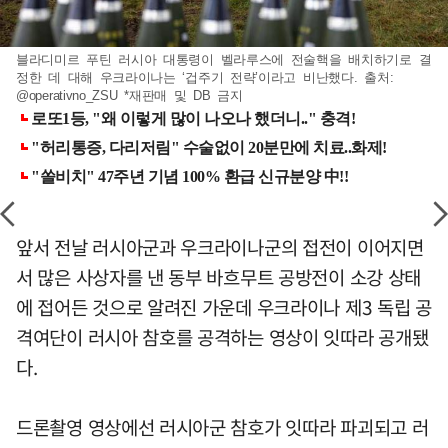
블라디미르 푸틴 러시아 대통령이 벨라루스에 전술핵을 배치하기로 결
정한 데 대해 우크라이나는 ‘겁주기 전략’이라고 비난했다. 출처:
@operativno_ZSU *재판매 및 DB 금지
앞서 전날 러시아군과 우크라이나군의 접전이 이어지면
서 많은 사상자를 낸 동부 바흐무트 공방전이 소강 상태
에 접어든 것으로 알려진 가운데 우크라이나 제3 독립 공
격여단이 러시아 참호를 공격하는 영상이 잇따라 공개됐
다.
드론촬영 영상에선 러시아군 참호가 잇따라 파괴되고 러