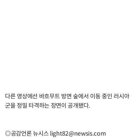
다른 영상에선 바흐무트 방면 숲에서 이동 중인 러시아
군을 정밀 타격하는 장면이 공개됐다.
◎공감언론 뉴시스
light82@newsis.com