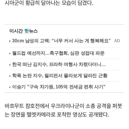
시아군이 황급히 달아나는 모습이 담겼다.
이시간
핫
뉴스
월드컵 예선까지…축구협회, 심판 성접대 파문
한국 떠난 김지수, 프라하 여행사 차렸다더니…
학폭 논란 지수, 필리핀서 몰라보게 달라진 근황
이승기 "구속 차가원, 105억 전세금 편취 사기"
바흐무트 참호전에서 우크라이나군이 소총 공격을 퍼붓
는 장면을 헬멧카메라로 포착한 영상도 공개됐다.