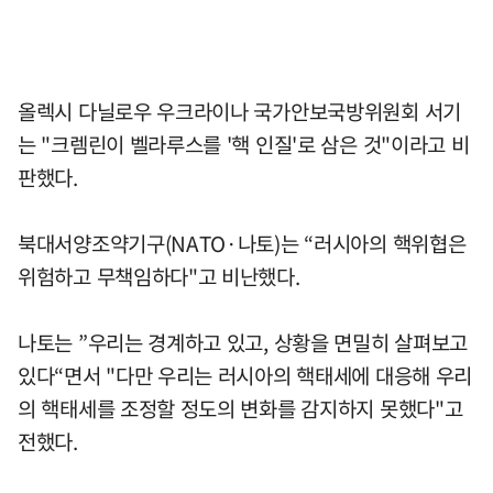
올렉시 다닐로우 우크라이나 국가안보국방위원회 서기
는 "크렘린이 벨라루스를 '핵 인질'로 삼은 것"이라고 비
판했다.
북대서양조약기구(NATO·나토)는 “러시아의 핵위협은
위험하고 무책임하다"고 비난했다.
나토는 ”우리는 경계하고 있고, 상황을 면밀히 살펴보고
있다“면서 "다만 우리는 러시아의 핵태세에 대응해 우리
의 핵태세를 조정할 정도의 변화를 감지하지 못했다"고
전했다.