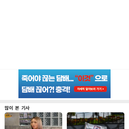
많이 본 기사