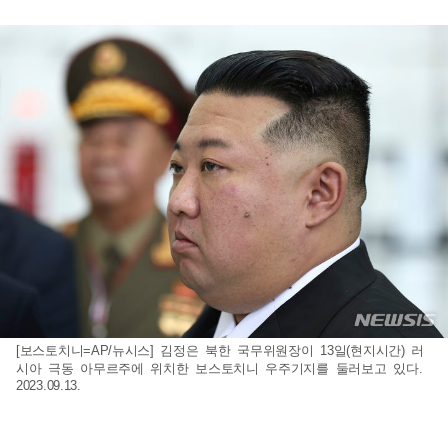
[보스토치니=AP/뉴시스] 김정은 북한 국무위원장이 13일(현지시간) 러
시아 극동 아무르주에 위치한 보스토치니 우주기지를 둘러보고 있다.
2023.09.13.