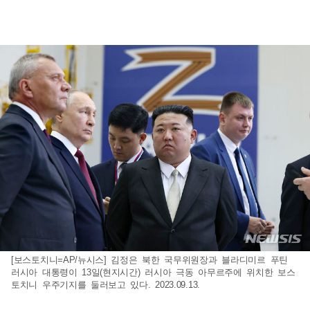
[보스토치니=AP/뉴시스] 김정은 북한 국무위원장과 블라디미르 푸틴
러시아 대통령이 13일(현지시간) 러시아 극동 아무르주에 위치한 보스
토치니 우주기지를 둘러보고 있다. 2023.09.13.