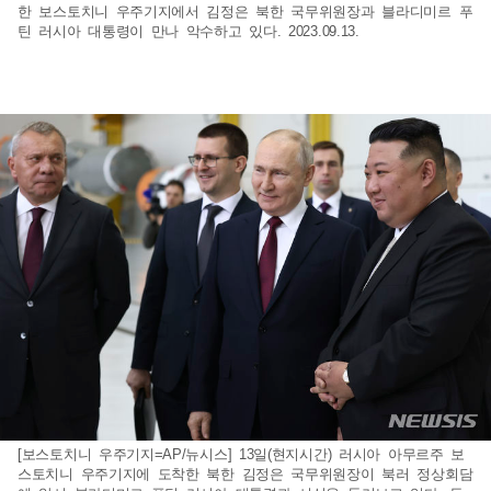
한 보스토치니 우주기지에서 김정은 북한 국무위원장과 블라디미르 푸
틴 러시아 대통령이 만나 악수하고 있다. 2023.09.13.
[보스토치니 우주기지=AP/뉴시스] 13일(현지시간) 러시아 아무르주 보
스토치니 우주기지에 도착한 북한 김정은 국무위원장이 북러 정상회담