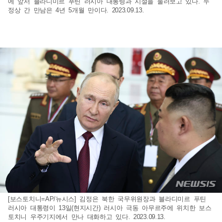
에 앞서 블라디미르 푸틴 러시아 대통령과 시설을 둘러보고 있다. 두
정상 간 만남은 4년 5개월 만이다. 2023.09.13.
[보스토치니=AP/뉴시스] 김정은 북한 국무위원장과 블라디미르 푸틴
러시아 대통령이 13일(현지시간) 러시아 극동 아무르주에 위치한 보스
토치니 우주기지에서 만나 대화하고 있다. 2023.09.13.