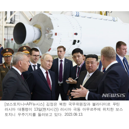
[보스토치니=AP/뉴시스] 김정은 북한 국무위원장과 블라디미르 푸틴
러시아 대통령이 13일(현지시간) 러시아 극동 아무르주에 위치한 보스
토치니 우주기지를 둘러보고 있다. 2023.09.13.