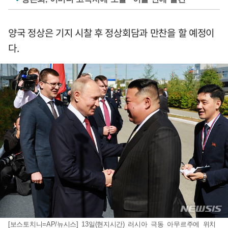
양국 정상은 기지 시찰 후 정상회담과 만찬을 할 예정이
다.
[보스토치니=AP/뉴시스] 13일(현지시간) 러시아 극동 아무르주에 위치