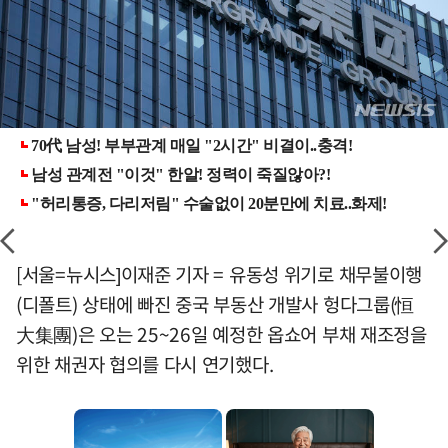
[서울=뉴시스]이재준 기자 = 유동성 위기로 채무불이행
(디폴트) 상태에 빠진 중국 부동산 개발사 헝다그룹(恒
大集團)은 오는 25~26일 예정한 옵쇼어 부채 재조정을
위한 채권자 협의를 다시 연기했다.