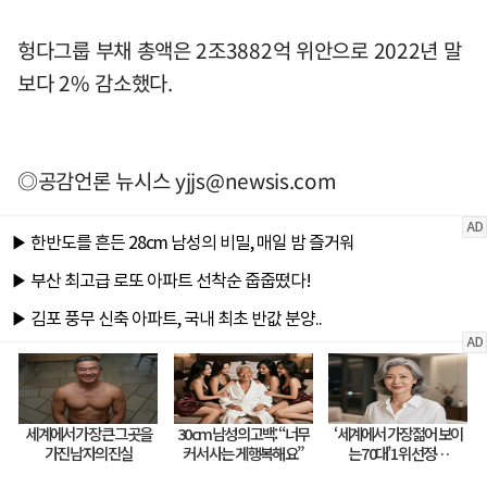
헝다그룹 부채 총액은 2조3882억 위안으로 2022년 말
보다 2% 감소했다.
◎공감언론 뉴시스
yjjs@newsis.com