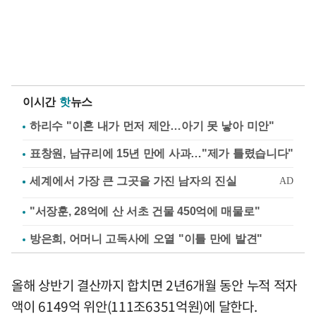
이시간
핫
뉴스
하리수 "이혼 내가 먼저 제안…아기 못 낳아 미안"
표창원, 남규리에 15년 만에 사과…"제가 틀렸습니다"
"서장훈, 28억에 산 서초 건물 450억에 매물로"
방은희, 어머니 고독사에 오열 "이틀 만에 발견"
올해 상반기 결산까지 합치면 2년6개월 동안 누적 적자
액이 6149억 위안(111조6351억원)에 달한다.