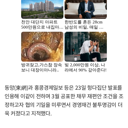
동망(東網)과 홍콩경제일보 등은 23일 헝다집단 발표를
인용해 이같이 전하며 3월 공표한 채무 재편안 조건을 조
정하고자 협의 기일을 미루면서 경영재건 불투명감이 더
욱 커졌다고 지적했다.