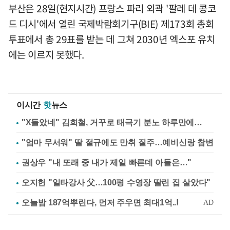
부산은 28일(현지시간) 프랑스 파리 외곽 '팔레 데 콩코
드 디시'에서 열린 국제박람회기구(BIE) 제173회 총회
투표에서 총 29표를 받는 데 그쳐 2030년 엑스포 유치
에는 이르지 못했다.
이시간
핫
뉴스
"X돌았네" 김희철, 거꾸로 태극기 분노 하루만에…
"엄마 무서워" 딸 절규에도 만취 질주…예비신랑 참변
권상우 "내 또래 중 내가 제일 빠른데 아들은…"
오지헌 "일타강사 父…100평 수영장 딸린 집 살았다"