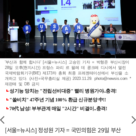
'부산과 함께 합시다' [서울=뉴시스] 고승민 기자 = 박형준 부산시장이
28일 오후(현지시간) 프랑스 파리 르 팔레 데 콩크레 디시에서 열린
국제박람회기구(BIE) 제173차 총회 최종 프레젠테이션에서 부산을 소
개하고 있다. (사진=국무총리실 제공) 2023.11.29.
photo@newsis.com
*
재판매 및 DB 금지
[서울=뉴시스] 정성원 기자 = 국민의힘은 29일 부산