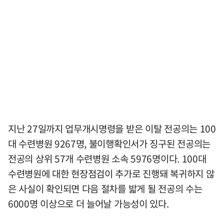
지난 27일까지 업무개시명령을 받은 이탈 전공의는 100
대 수련병원 9267명, 불이행확인서가 징구된 전공의는
전공의 상위 57개 수련병원 소속 5976명이다. 100대
수련병원에 대한 현장점검이 추가로 진행돼 복귀하지 않
은 사실이 확인되면 다음 절차를 밟게 될 전공의 수는
6000명 이상으로 더 늘어날 가능성이 있다.