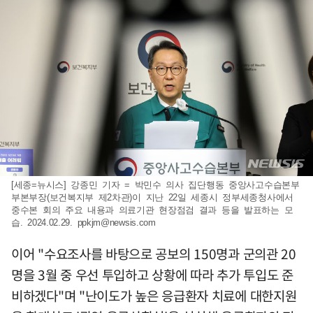
[세종=뉴시스] 강종민 기자 = 박민수 의사 집단행동 중앙사고수습본부
부본부장(보건복지부 제2차관)이 지난 22일 세종시 정부세종청사에서
중수본 회의 주요 내용과 의료기관 현장점검 결과 등을 발표하는 모
습. 2024.02.29.
ppkjm@newsis.com
이어 "수요조사를 바탕으로 공보의 150명과 군의관 20
명을 3월 중 우선 투입하고 상황에 따라 추가 투입도 준
비하겠다"며 "난이도가 높은 응급환자 치료에 대한지원