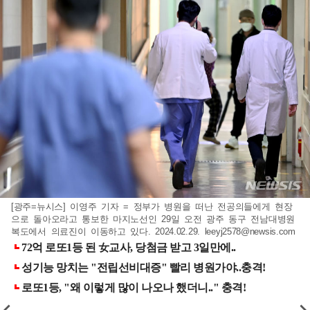
[광주=뉴시스] 이영주 기자 = 정부가 병원을 떠난 전공의들에게 현장
으로 돌아오라고 통보한 마지노선인 29일 오전 광주 동구 전남대병원
복도에서 의료진이 이동하고 있다. 2024.02.29.
leeyj2578@newsis.com