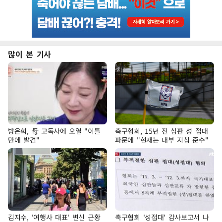
많이 본 기사
방은희, 母 고독사에 오열 "이틀
축구협회, 15년 전 심판 성 접대
만에 발견"
파문에 "현재는 내부 지침 준수"
김지수, '여행사 대표' 변신 근황
축구협회 '성접대' 감사보고서 나