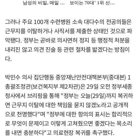
그러나 주요 100개 수련병원 소속 대다수의 전공의들은
근무지를 이탈하거나 사직서를 제출한 상태인 것으로 파
악됐다. 정부는 곧바로 의사면허 정지 등 행정적 처분을
내리진 않고 의견 진술 등 관련 절차를 밟겠다는 방침이
다.
박민수 의사 집단행동 중앙재난안전대책본부(중대본) 1
총괄조정관(보건복지부 제2차관)은 29일 오전 정부세종
청사에서 브리핑을 통해 "정부는 오늘(29일)까지 복귀하
면 근무지 이탈에 대한 책임을 묻지 않겠노라고 공개적
으로 천명했다"며 "정부에 대한 항의의 표시는 합리적으
로 무엇이 문제이고 이렇게 고쳐줬으면 좋겠다는 목소리
를 내면 충분하다"고 의료현장 복귀를 촉구했다.