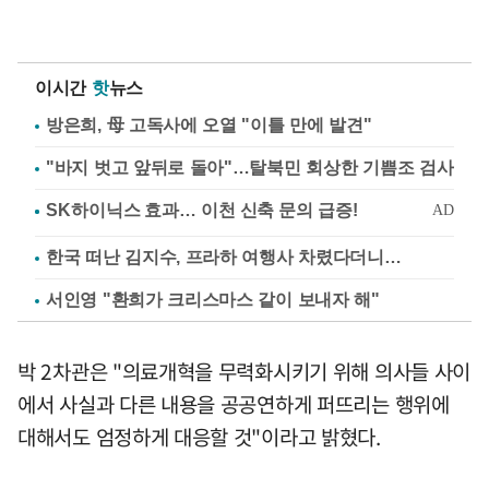
이시간
핫
뉴스
방은희, 母 고독사에 오열 "이틀 만에 발견"
"바지 벗고 앞뒤로 돌아"…탈북민 회상한 기쁨조 검사
한국 떠난 김지수, 프라하 여행사 차렸다더니…
서인영 "환희가 크리스마스 같이 보내자 해"
박 2차관은 "의료개혁을 무력화시키기 위해 의사들 사이
에서 사실과 다른 내용을 공공연하게 퍼뜨리는 행위에
대해서도 엄정하게 대응할 것"이라고 밝혔다.