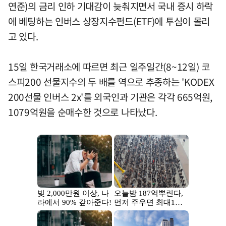
연준)의 금리 인하 기대감이 늦춰지면서 국내 증시 하락
에 베팅하는 인버스 상장지수펀드(ETF)에 투심이 몰리
고 있다.
15일 한국거래소에 따르면 최근 일주일간(8~12일) 코
스피200 선물지수의 두 배를 역으로 추종하는 'KODEX
200선물 인버스 2x'를 외국인과 기관은 각각 665억원,
1079억원을 순매수한 것으로 나타났다.