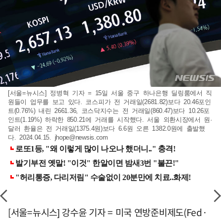
[서울=뉴시스] 정병혁 기자 = 15일 서울 중구 하나은행 딜링룸에서 직
원들이 업무를 보고 있다. 코스피가 전 거래일(2681.82)보다 20.46포인
트(0.76%) 내린 2661.36, 코스닥지수는 전 거래일(860.47)보다 10.26포
인트(1.19%) 하락한 850.21에 거래를 시작했다. 서울 외환시장에서 원·
달러 환율은 전 거래일(1375.4원)보다 6.6원 오른 1382.0원에 출발했
다. 2024.04.15.
jhope@newsis.com
[서울=뉴시스] 강수윤 기자 = 미국 연방준비제도(Fed·