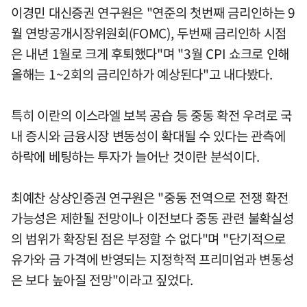
이경민 대신증권 연구원은 "연준의 첫번째 금리인하는 9
월 연방공개시장위원회(FOMC), 두번째 금리인하 시점
은 내년 1월로 크게 후퇴했다"며 "3월 CPI 쇼크로 인해
올해는 1~2회의 금리인하가 예상된다"고 내다봤다.
특히 이란의 이스라엘 보복 공습 등 중동 확전 우려로 국
내 증시와 금융시장 변동성이 확대될 수 있다는 관측에
하락에 베팅하는 투자가 늘어난 것이란 분석이다.
최예찬 상상인증권 연구원은 "중동 전역으로 전쟁 확전
가능성은 제한될 전망이나 이전보다 중동 관련 불확실성
의 범위가 확장된 점은 부정할 수 없다"며 "단기적으로
유가와 금 가격에 반영되는 지정학적 프리미엄과 변동성
은 보다 높아질 전망"이라고 짚었다.