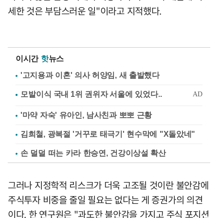
세한 것은 부담스러운 일"이라고 지적했다.
이시간
핫
뉴스
'고지용과 이혼' 의사 허양임, 새 출발했다
'마약 자숙' 유아인, 남사친과 뽀뽀 근황
김희철, 광복절 '거꾸로 태극기' 현수막에 "X돌았네"
손 덜덜 떠는 카라 한승연, 건강이상설 확산
그러나 지정학적 리스크가 더욱 고조될 것이란 불안감에
주식투자 비중을 줄일 필요는 없다는 게 증권가의 의견
이다. 한 연구원은 "과도한 불안감을 가지고 주식 포지션