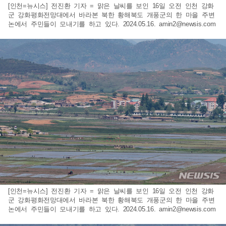
[인천=뉴시스] 전진환 기자 = 맑은 날씨를 보인 16일 오전 인천 강화
군 강화평화전망대에서 바라본 북한 황해북도 개풍군의 한 마을 주변
논에서 주민들이 모내기를 하고 있다. 2024.05.16.
amin2@newsis.com
[인천=뉴시스] 전진환 기자 = 맑은 날씨를 보인 16일 오전 인천 강화
군 강화평화전망대에서 바라본 북한 황해북도 개풍군의 한 마을 주변
논에서 주민들이 모내기를 하고 있다. 2024.05.16.
amin2@newsis.com