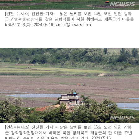
[인천=뉴시스] 전진환 기자 = 맑은 날씨를 보인 16일 오전 인천 강화
군 강화평화전망대를 찾은 관람객들이 북한 황해북도 개풍군의 마을을
바라보고 있다. 2024.05.16.
amin2@newsis.com
[인천=뉴시스] 전진환 기자 = 맑은 날씨를 보인 16일 오전 인천 강화
군 강화평화전망대에서 바라본 북한 황해북도 개풍군의 한 마을 주변
반에서한 주민이 소을 이용해 밭을 갈고 있다. 2024.05.16.