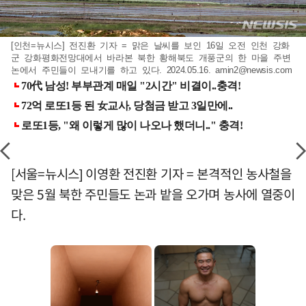
[인천=뉴시스] 전진환 기자 = 맑은 날씨를 보인 16일 오전 인천 강화
군 강화평화전망대에서 바라본 북한 황해북도 개풍군의 한 마을 주변
논에서 주민들이 모내기를 하고 있다. 2024.05.16.
amin2@newsis.com
[서울=뉴시스] 이영환 전진환 기자 = 본격적인 농사철을
맞은 5월 북한 주민들도 논과 밭을 오가며 농사에 열중이
다.