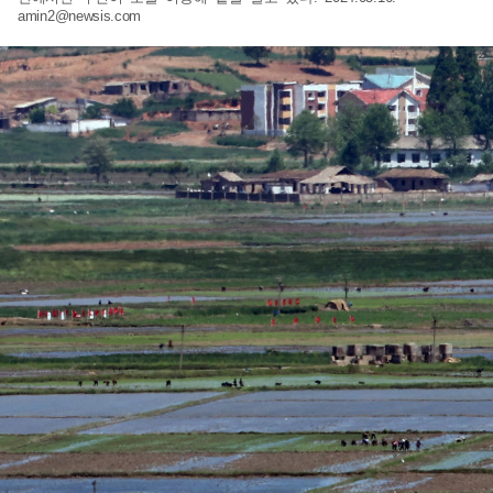
amin2@newsis.com