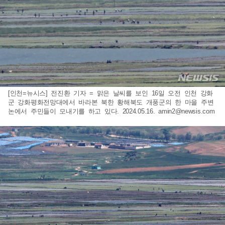
[인천=뉴시스] 전진환 기자 = 맑은 날씨를 보인 16일 오전 인천 강화
군 강화평화전망대에서 바라본 북한 황해북도 개풍군의 한 마을 주변
논에서 주민들이 모내기를 하고 있다. 2024.05.16.
amin2@newsis.com