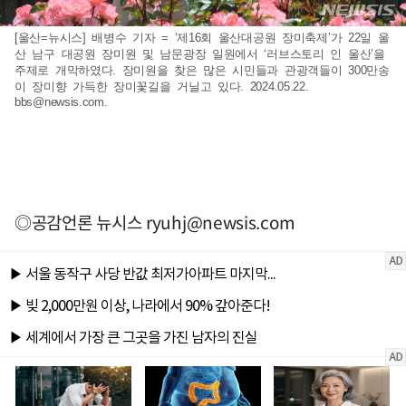
[울산=뉴시스] 배병수 기자 = ‘제16회 울산대공원 장미축제’가 22일 울
산 남구 대공원 장미원 및 남문광장 일원에서 ‘러브스토리 인 울산’을
주제로 개막하였다. 장미원을 찾은 많은 시민들과 관광객들이 300만송
이 장미향 가득한 장미꽃길을 거닐고 있다. 2024.05.22.
bbs@newsis.com
.
◎공감언론 뉴시스
ryuhj@newsis.com