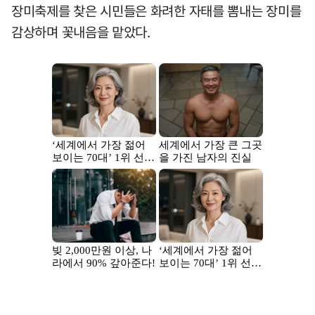
장미축제를 찾은 시민들은 화려한 자태를 뽐내는 장미를
감상하며 꽃내음을 맡았다.