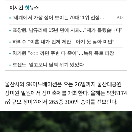
이시간
핫
뉴스
표창원, 남규리에 15년 만에 사과…"제가 틀렸습니다"
하리수 "이혼 내가 먼저 제안…아기 못 낳아 미안"
차가원 "○○○ 까면 주변 다 죽어"…녹취 폭로 파장
르센느, 알고보니 탈퇴 위기 있었다
울산시와 SK이노베이션은 오는 26일까지 울산대공원
장미원 일원에서 장미축제를 개최한다. 올해는 5만6174
㎡ 규모 장미원에서 265종 300만 송이를 선보인다.