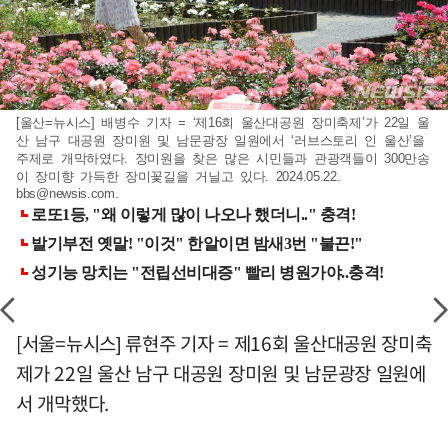
[울산=뉴시스] 배병수 기자 = ‘제16회 울산대공원 장미축제’가 22일 울
산 남구 대공원 장미원 및 남문광장 일원에서 ‘러브스토리 인 울산’을
주제로 개막하였다. 장미원을 찾은 많은 시민들과 관광객들이 300만송
이 장미향 가득한 장미꽃길을 거닐고 있다. 2024.05.22.
bbs@newsis.com
.
[서울=뉴시스] 류현주 기자 = 제16회 울산대공원 장미축
제가 22일 울산 남구 대공원 장미원 및 남문광장 일원에
서 개막했다.