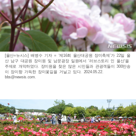
[울산=뉴시스] 배병수 기자 = ‘제16회 울산대공원 장미축제’가 22일 울
산 남구 대공원 장미원 및 남문광장 일원에서 ‘러브스토리 인 울산’을
주제로 개막하였다. 장미원을 찾은 많은 시민들과 관광객들이 300만송
이 장미향 가득한 장미꽃길을 거닐고 있다. 2024.05.22.
bbs@newsis.com
.