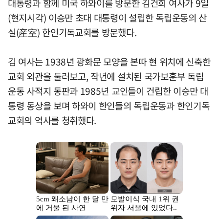
대통령과 함께 미국 하와이를 방문한 김건희 여사가 9일
(현지시각) 이승만 초대 대통령이 설립한 독립운동의 산
실(産室) 한인기독교회를 방문했다.
김 여사는 1938년 광화문 모양을 본따 현 위치에 신축한
교회 외관을 둘러보고, 작년에 설치된 국가보훈부 독립
운동 사적지 동판과 1985년 교인들이 건립한 이승만 대
통령 동상을 보며 하와이 한인들의 독립운동과 한인기독
교회의 역사를 청취했다.