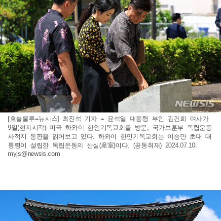
[호놀룰루=뉴시스] 최진석 기자 = 윤석열 대통령 부인 김건희 여사가
9일(현지시각) 미국 하와이 한인기독교회를 방문, 국가보훈부 독립운동
사적지 동판을 읽어보고 있다. 하와이 한인기독교회는 이승만 초대 대
통령이 설립한 독립운동의 산실(産室)이다. (공동취재) 2024.07.10.
myjs@newsis.com