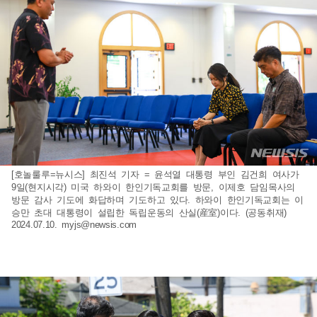
[호놀룰루=뉴시스] 최진석 기자 = 윤석열 대통령 부인 김건희 여사가
9일(현지시각) 미국 하와이 한인기독교회를 방문, 이제호 담임목사의
방문 감사 기도에 화답하며 기도하고 있다. 하와이 한인기독교회는 이
승만 초대 대통령이 설립한 독립운동의 산실(産室)이다. (공동취재)
2024.07.10.
myjs@newsis.com