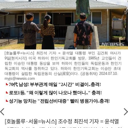
[호놀룰루=뉴시스] 최진석 기자 = 윤석열 대통령 부인 김건희 여사가
9일(현지시각) 미국 하와이 한인기독교회를 방문, 1985년 교인들이 건
립한 이승만 대통령 동상을 보며 하와이 한인들의 독립운동과 한인기
독교회의 역사를 청취하고 있다. 하와이 한인기독교회는 이승만 초대
대통령이 설립한 독립운동의 산실(産室)이다. (공동취재) 2024.07.10.
myjs@newsis.com
[호놀룰루·서울=뉴시스] 조수정 최진석 기자 = 윤석열