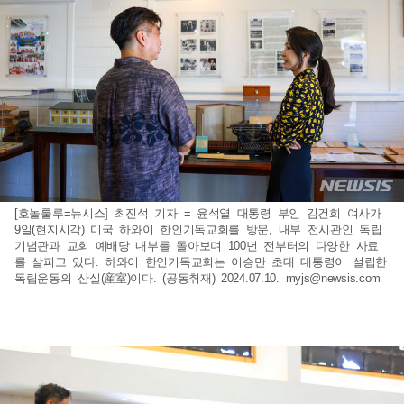
[호놀룰루=뉴시스] 최진석 기자 = 윤석열 대통령 부인 김건희 여사가
9일(현지시각) 미국 하와이 한인기독교회를 방문, 내부 전시관인 독립
기념관과 교회 예배당 내부를 돌아보며 100년 전부터의 다양한 사료
를 살피고 있다. 하와이 한인기독교회는 이승만 초대 대통령이 설립한
독립운동의 산실(産室)이다. (공동취재) 2024.07.10.
myjs@newsis.com