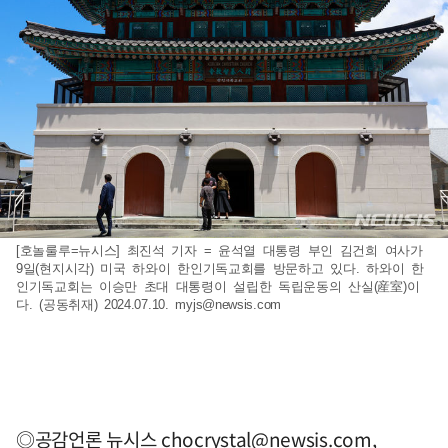
[호놀룰루=뉴시스] 최진석 기자 = 윤석열 대통령 부인 김건희 여사가
9일(현지시각) 미국 하와이 한인기독교회를 방문하고 있다. 하와이 한
인기독교회는 이승만 초대 대통령이 설립한 독립운동의 산실(産室)이
다. (공동취재) 2024.07.10.
myjs@newsis.com
◎공감언론 뉴시스
chocrystal@newsis.com
,