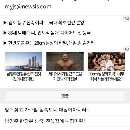
myjs@newsis.com
댓글