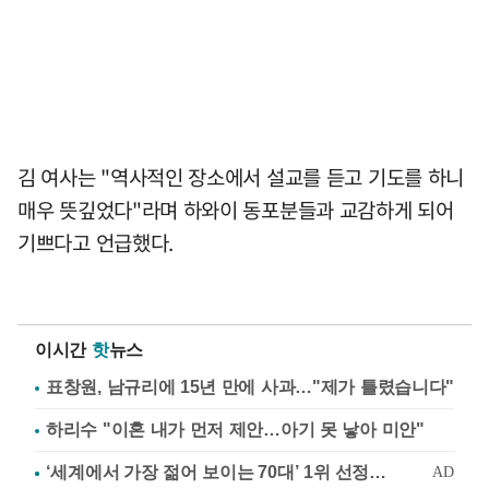
김 여사는 "역사적인 장소에서 설교를 듣고 기도를 하니
매우 뜻깊었다"라며 하와이 동포분들과 교감하게 되어
기쁘다고 언급했다.
이시간
핫
뉴스
표창원, 남규리에 15년 만에 사과…"제가 틀렸습니다"
하리수 "이혼 내가 먼저 제안…아기 못 낳아 미안"