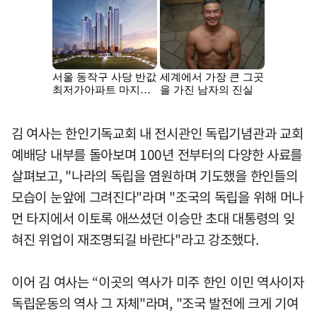
김 여사는 한인기독교회 내 전시관인 독립기념관과 교회
예배당 내부를 돌아보며 100년 전부터의 다양한 사료를
살펴보고, "나라의 독립을 염원하며 기도했을 한인들의
모습이 눈앞에 그려진다"라며 "조국의 독립을 위해 머나
먼 타지에서 이토록 애쓰셨던 이승만 초대 대통령의 잊
혀진 위업이 재조명되길 바란다"라고 강조했다.
이어 김 여사는 “이곳의 역사가 미주 한인 이민 역사이자
독립운동의 역사 그 자체"라며, "조국 발전에 크게 기여